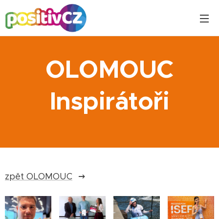
OLOMOUC
Inspirátoři
zpět OLOMOUC