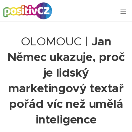
OLOMOUC |
Jan
Němec ukazuje, proč
je lidský
marketingový textař
pořád víc než umělá
inteligence