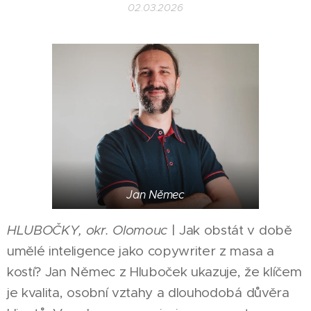
02.03.2026
Jan Němec
HLUBOČKY, okr. Olomouc
| Jak obstát v době
umělé inteligence jako copywriter z masa a
kostí? Jan Němec z Hluboček ukazuje, že klíčem
je kvalita, osobní vztahy a dlouhodobá důvěra