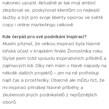
nakonec upustil. Aktuálně je tak mojí ambicí
zlepšovat se, poskytovat klientům co nejlepší
služby a být pro svoje klienty oporou ve světě
copy i online marketingu celkově.
Kde čerpáš pro své podnikání inspiraci?
Musím přiznat, že velkou inspirací byla hlavně
loňská účast v krajském finále Živnostníka roku.
Slyšel jsem totiž spoustu inspirativních příběhů a
zajímavých lidí. Díky nim mám v hlavě nápady na
několik dalších projektů – jen na ně potřebuji
najít čas a prostředky. Obecně ale můžu říct, že
mi inspiraci přinášejí hlavně příběhy a
zkušenosti jiných podnikatelů z nejrůznějších
oborů.