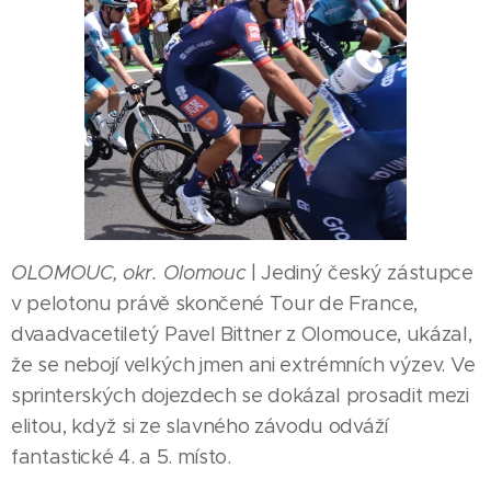
OLOMOUC, okr. Olomouc
| Jediný český zástupce
v pelotonu právě skončené Tour de France,
dvaadvacetiletý Pavel Bittner z Olomouce, ukázal,
že se nebojí velkých jmen ani extrémních výzev. Ve
sprinterských dojezdech se dokázal prosadit mezi
elitou, když si ze slavného závodu odváží
fantastické 4. a 5. místo.