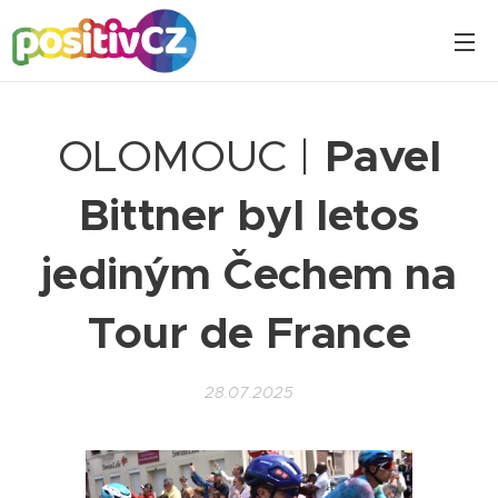
OLOMOUC |
Pavel
Bittner byl letos
jediným Čechem na
Tour de France
28.07.2025