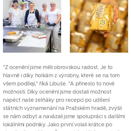
"Z ocenění jsme měli obrovskou radost. Je to
hlavně i díky holkám z výrobny, které se na tom
všem podílejí," říká Libuše. "A přineslo to nové
možnosti. Díky ocenění jsme dostali možnost
napéct naše zelňáky pro recepci po udílení
státních vyznamenání na Pražském hradě, zvýšil
se nám odbyt a navázali jsme spolupráci s dalšími
lokálními podniky. Jako první volali krátce po