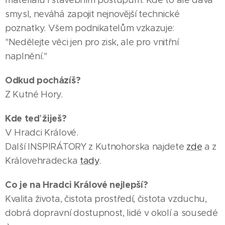
smysl, neváhá zapojit nejnovější technické
poznatky. Všem podnikatelům vzkazuje:
"Nedělejte věci jen pro zisk, ale pro vnitřní
naplnění."
Odkud pocházíš?
Z Kutné Hory.
Kde teď žiješ?
V Hradci Králové.
Další INSPIRÁTORY z Kutnohorska najdete
zde
a z
Královehradecka
tady
.
Co je na Hradci Králové nejlepší?
Kvalita života, čistota prostředí, čistota vzduchu,
dobrá dopravní dostupnost, lidé v okolí a sousedé