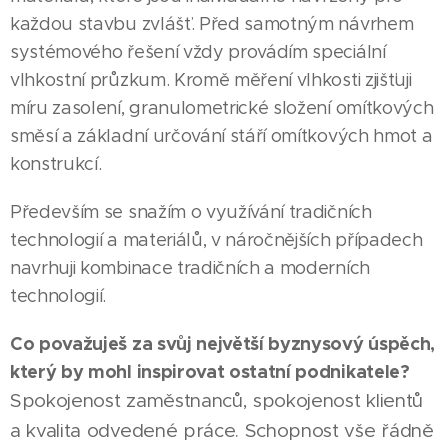
každou stavbu zvlášť. Před samotným návrhem
systémového řešení vždy provádím speciální
vlhkostní průzkum. Kromě měření vlhkosti zjišťuji
míru zasolení, granulometrické složení omítkových
směsí a základní určování stáří omítkových hmot a
konstrukcí.
Především se snažím o využívání tradičních
technologií a materiálů, v náročnějších případech
navrhuji kombinace tradičních a moderních
technologií.
Co považuješ za svůj největší byznysový úspěch,
který by mohl inspirovat ostatní podnikatele?
Spokojenost zaměstnanců, spokojenost klientů
a kvalita odvedené práce. Schopnost vše řádně