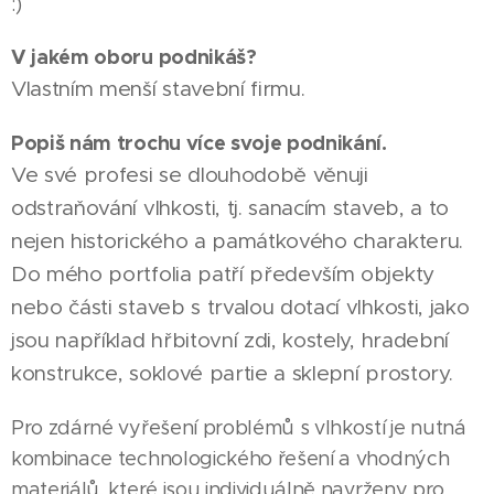
:)
V jakém oboru podnikáš?
Vlastním menší stavební firmu.
Popiš nám trochu více svoje podnikání.
Ve své profesi se dlouhodobě věnuji
odstraňování vlhkosti, tj. sanacím staveb, a to
nejen historického a památkového charakteru.
Do mého portfolia patří především objekty
nebo části staveb s trvalou dotací vlhkosti, jako
jsou například hřbitovní zdi, kostely, hradební
konstrukce, soklové partie a sklepní prostory.
Pro zdárné vyřešení problémů s vlhkostí je nutná
kombinace technologického řešení a vhodných
materiálů, které jsou individuálně navrženy pro