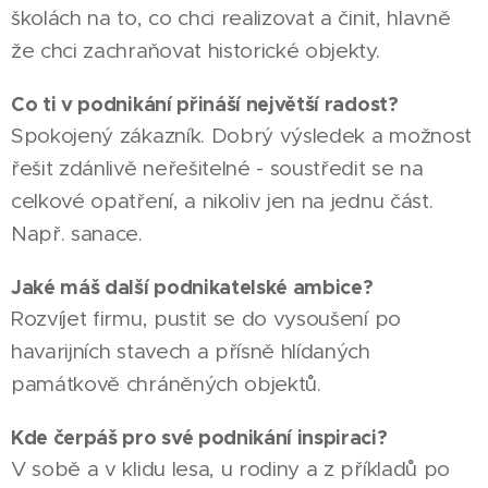
školách na to, co chci realizovat a činit, hlavně
že chci zachraňovat historické objekty.
Co ti v podnikání přináší největší radost?
Spokojený zákazník. Dobrý výsledek a možnost
řešit zdánlivě neřešitelné - soustředit se na
celkové opatření, a nikoliv jen na jednu část.
Např. sanace.
Jaké máš další podnikatelské ambice?
Rozvíjet firmu, pustit se do vysoušení po
havarijních stavech a přísně hlídaných
památkově chráněných objektů.
Kde čerpáš pro své podnikání inspiraci?
V sobě a v klidu lesa, u rodiny a z příkladů po