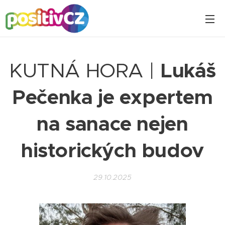
KUTNÁ HORA |
Lukáš
Pečenka je expertem
na sanace nejen
historických budov
29.10.2025