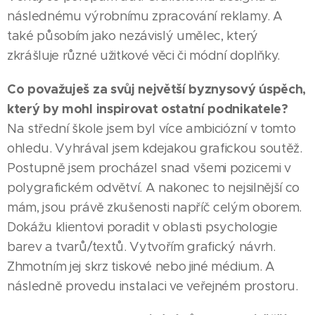
následnému výrobnímu zpracování reklamy. A
také působím jako nezávislý umělec, který
zkrášluje různé užitkové věci či módní doplňky.
Co považuješ za svůj největší byznysový úspěch,
který by mohl inspirovat ostatní podnikatele?
Na střední škole jsem byl více ambiciózní v tomto
ohledu. Vyhrával jsem kdejakou grafickou soutěž.
Postupně jsem procházel snad všemi pozicemi v
polygrafickém odvětví. A nakonec to nejsilnější co
mám, jsou právě zkušenosti napříč celým oborem.
Dokážu klientovi poradit v oblasti psychologie
barev a tvarů/textů. Vytvořím grafický návrh.
Zhmotním jej skrz tiskové nebo jiné médium. A
následně provedu instalaci ve veřejném prostoru.