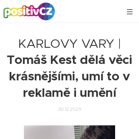
KARLOVY VARY |
Tomáš Kest dělá věci
krásnějšími, umí to v
reklamě i umění
30.12.2025