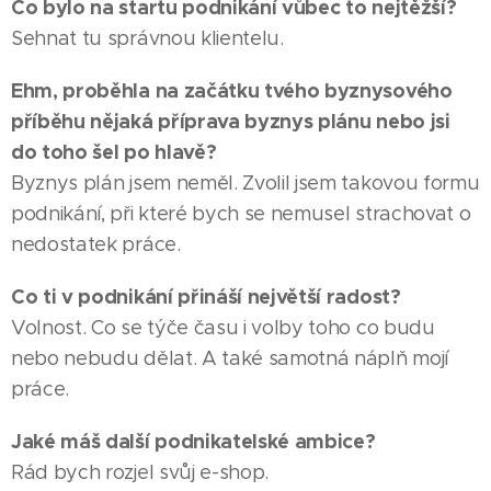
Co bylo na startu podnikání vůbec to nejtěžší?
Sehnat tu správnou klientelu.
Ehm, proběhla na začátku tvého byznysového
příběhu nějaká příprava byznys plánu nebo jsi
do toho šel po hlavě?
Byznys plán jsem neměl. Zvolil jsem takovou formu
podnikání, při které bych se nemusel strachovat o
nedostatek práce.
Co ti v podnikání přináší největší radost?
Volnost. Co se týče času i volby toho co budu
nebo nebudu dělat. A také samotná náplň mojí
práce.
Jaké máš další podnikatelské ambice?
Rád bych rozjel svůj e-shop.