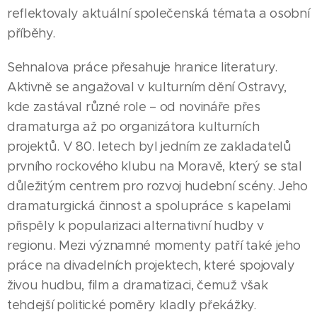
reflektovaly aktuální společenská témata a osobní
příběhy.
Sehnalova práce přesahuje hranice literatury.
Aktivně se angažoval v kulturním dění Ostravy,
kde zastával různé role – od novináře přes
dramaturga až po organizátora kulturních
projektů. V 80. letech byl jedním ze zakladatelů
prvního rockového klubu na Moravě, který se stal
důležitým centrem pro rozvoj hudební scény. Jeho
dramaturgická činnost a spolupráce s kapelami
přispěly k popularizaci alternativní hudby v
regionu. Mezi významné momenty patří také jeho
práce na divadelních projektech, které spojovaly
živou hudbu, film a dramatizaci, čemuž však
tehdejší politické poměry kladly překážky.