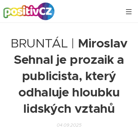
BRUNTÁL |
Miroslav
Sehnal je prozaik a
publicista, který
odhaluje hloubku
lidských vztahů
04.09.2025