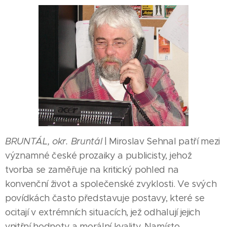
BRUNTÁL, okr. Bruntál
| Miroslav Sehnal patří mezi
významné české prozaiky a publicisty, jehož
tvorba se zaměřuje na kritický pohled na
konvenční život a společenské zvyklosti. Ve svých
povídkách často představuje postavy, které se
ocitají v extrémních situacích, jež odhalují jejich
vnitřní hodnoty a morální kvality. Namísto