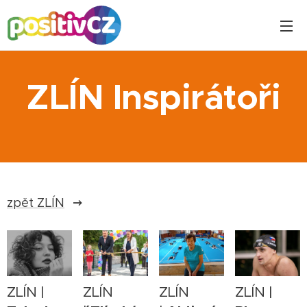
ZLÍN Inspirátoři
zpět ZLÍN
ZLÍN |
ZLÍN
ZLÍN
ZLÍN |