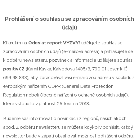
Prohlášení o souhlasu se zpracováním osobních
údajů
Kliknutím na
Odeslat report VÝZVY!
udělujete souhlas se
zpracováním osobních údajů (e-mailová adresa) a přihlašujete se
k odběru newsletteru, pozvánek a informací a udělujete souhlas
positivCZ
(Kamil Kavka, Kalvodova 1405/3, 790 01 Jeseník IČ:
699 98 833), aby zpracovával vaši e-mailovou adresu v souladu s
evropským nařízením GDPR (General Data Protection
Regulation neboli Obecné nařízení o ochraně osobních údajů),
které vstoupilo v platnost 25. května 2018.
Budeme vás informovat o novinkách z regionů, našich akcích
apod. Z odběru newsletteru se můžete kdykoliv odhlásit, každý
newsletter bude v zápatí obsahovat možnost odhlášení odběru.