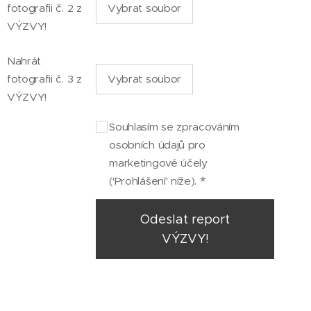
fotografii č. 2 z
Vybrat soubor
VÝZVY!
Nahrát
fotografii č. 3 z
Vybrat soubor
VÝZVY!
Souhlasím se zpracováním
osobních údajů pro
marketingové účely
('Prohlášení' níže).
Odeslat report
VÝZVY!