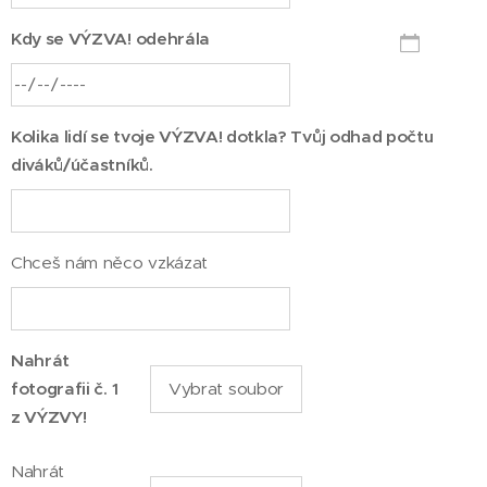
Kdy se VÝZVA! odehrála
Kolika lidí se tvoje VÝZVA! dotkla? Tvůj odhad počtu
diváků/účastníků.
Chceš nám něco vzkázat
Nahrát
fotografii č. 1
Vybrat soubor
z VÝZVY!
Nahrát