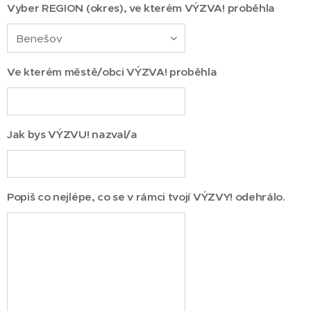
Vyber REGION (okres), ve kterém VÝZVA! proběhla
Ve kterém městě/obci VÝZVA! proběhla
Jak bys VÝZVU! nazval/a
Popiš co nejlépe, co se v rámci tvojí VÝZVY! odehrálo.