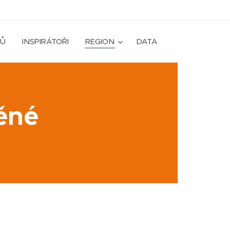
Ů
INSPIRÁTOŘI
REGION
DATA
ěné