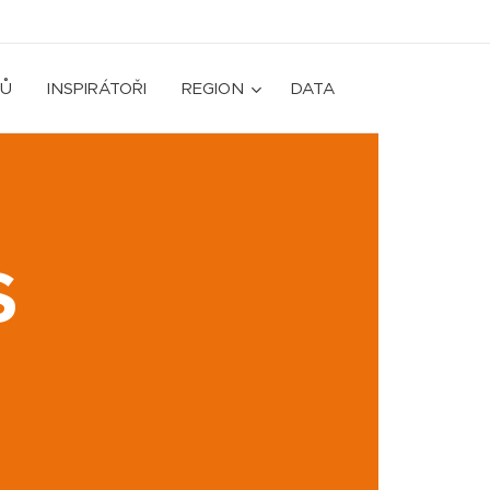
Ů
INSPIRÁTOŘI
REGION
DATA
S