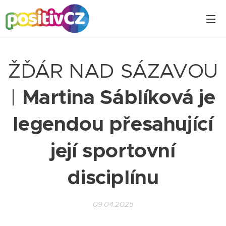
ŽĎÁR NAD SÁZAVOU
|
Martina Sáblíková je
legendou přesahující
její sportovní
disciplínu
09.04.2025