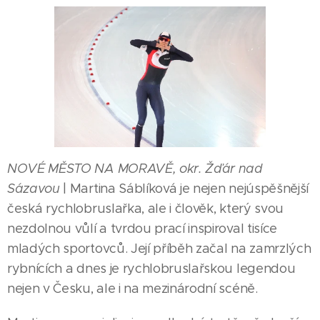
NOVÉ MĚSTO NA MORAVĚ, okr. Žďár nad
Sázavou
| Martina Sáblíková je nejen nejúspěšnější
česká rychlobruslařka, ale i člověk, který svou
nezdolnou vůlí a tvrdou prací inspiroval tisíce
mladých sportovců. Její příběh začal na zamrzlých
rybnících a dnes je rychlobruslařskou legendou
nejen v Česku, ale i na mezinárodní scéně.