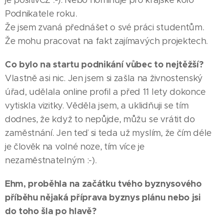
Podnikatele roku.
Že jsem zvaná přednášet o své práci studentům.
Že mohu pracovat na fakt zajímavých projektech.
Co bylo na startu podnikání vůbec to nejtěžší?
Vlastně asi nic. Jen jsem si zašla na živnostenský
úřad, udělala online profil a před 11 lety dokonce
vytiskla vizitky. Věděla jsem, a uklidňuji se tím
dodnes, že když to nepůjde, můžu se vrátit do
zaměstnání. Jen teď si teda už myslím, že čím déle
je člověk na volné noze, tím více je
nezaměstnatelným :-).
Ehm, proběhla na začátku tvého byznysového
příběhu nějaká příprava byznys plánu nebo jsi
do toho šla po hlavě?