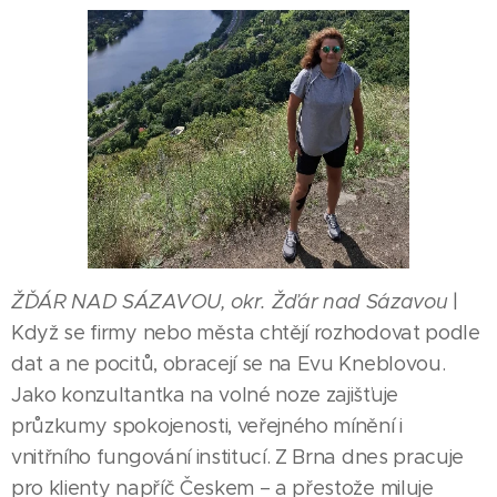
ŽĎÁR NAD SÁZAVOU, okr. Žďár nad Sázavou
|
Když se firmy nebo města chtějí rozhodovat podle
dat a ne pocitů, obracejí se na Evu Kneblovou.
Jako konzultantka na volné noze zajišťuje
průzkumy spokojenosti, veřejného mínění i
vnitřního fungování institucí. Z Brna dnes pracuje
pro klienty napříč Českem – a přestože miluje