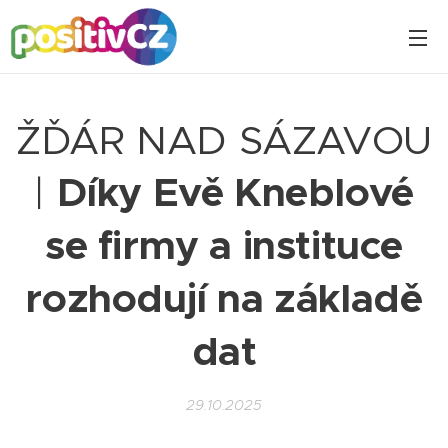
ŽĎÁR NAD SÁZAVOU
|
Díky Evě Kneblové
se firmy a instituce
rozhodují na základě
dat
29.10.2025