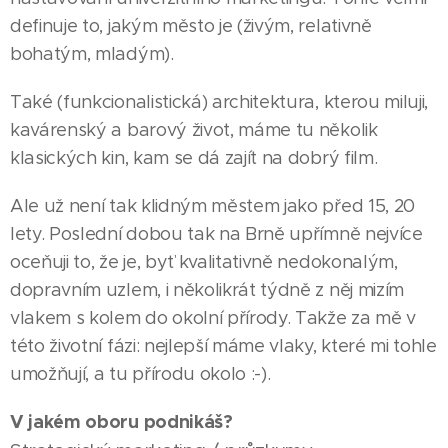
definuje to, jakým město je (živým, relativně
bohatým, mladým).
Také (funkcionalistická) architektura, kterou miluji,
kavárenský a barový život, máme tu několik
klasických kin, kam se dá zajít na dobrý film.
Ale už není tak klidným městem jako před 15, 20
lety. Poslední dobou tak na Brně upřímně nejvíce
oceňuji to, že je, byť kvalitativně nedokonalým,
dopravním uzlem, i několikrát týdně z něj mizím
vlakem s kolem do okolní přírody. Takže za mě v
této životní fázi: nejlepší máme vlaky, které mi tohle
umožňují, a tu přírodu okolo :-).
V jakém oboru podnikáš?