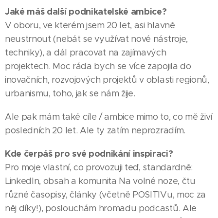
Jaké máš další podnikatelské ambice?
V oboru, ve kterém jsem 20 let, asi hlavně
neustrnout (nebát se využívat nové nástroje,
techniky), a dál pracovat na zajímavých
projektech. Moc ráda bych se více zapojila do
inovačních, rozvojových projektů v oblasti regionů,
urbanismu, toho, jak se nám žije.
Ale pak mám také cíle / ambice mimo to, co mě živí
posledních 20 let. Ale ty zatím neprozradím.
Kde čerpáš pro své podnikání inspiraci?
Pro moje vlastní, co provozuji teď, standardně:
LinkedIn, obsah a komunita Na volné noze, čtu
různé časopisy, články (včetně POSITIVu, moc za
něj díky!), poslouchám hromadu podcastů. Ale