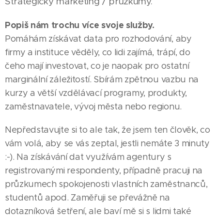
Strategický marketing / průzkumy.
Popiš nám trochu více svoje služby.
Pomáhám získávat data pro rozhodování, aby
firmy a instituce věděly, co lidi zajímá, trápí, do
čeho mají investovat, co je naopak pro ostatní
marginální záležitostí. Sbírám zpětnou vazbu na
kurzy a větší vzdělávací programy, produkty,
zaměstnavatele, vývoj města nebo regionu.
Nepředstavujte si to ale tak, že jsem ten člověk, co
vám volá, aby se vás zeptal, jestli nemáte 3 minuty
:-). Na získávání dat využívám agentury s
registrovanými respondenty, případně pracuji na
průzkumech spokojenosti vlastních zaměstnanců,
studentů apod. Zaměřuji se převážně na
dotazníková šetření, ale baví mě si s lidmi také