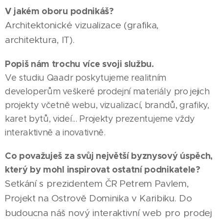
V jakém oboru podnikáš?
Architektonické vizualizace (grafika,
architektura, IT).
Popiš nám trochu více svoji službu.
Ve studiu Qaadr poskytujeme realitním
developerům veškeré prodejní materiály pro jejich
projekty včetně webu, vizualizací, brandů, grafiky,
karet bytů, videí... Projekty prezentujeme vždy
interaktivně a inovativně.
Co považuješ za svůj největší byznysový úspěch,
který by mohl inspirovat ostatní podnikatele?
Setkání s prezidentem ČR Petrem Pavlem,
Projekt na Ostrově Dominika v Karibiku. Do
budoucna náš nový interaktivní web pro prodej