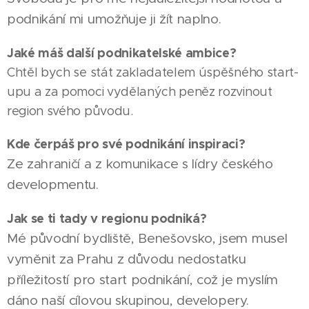
podnikání mi umožňuje ji žít naplno.
Jaké máš další podnikatelské ambice?
Chtěl bych se stát zakladatelem úspěšného start-
upu a za pomoci vydělaných peněz rozvinout
region svého původu.
Kde čerpáš pro své podnikání inspiraci?
Ze zahraničí a z komunikace s lídry českého
developmentu.
Jak se ti tady v regionu podniká?
Mé původní bydliště, Benešovsko, jsem musel
vyměnit za Prahu z důvodu nedostatku
příležitostí pro start podnikání, což je myslím
dáno naší cílovou skupinou, developery.