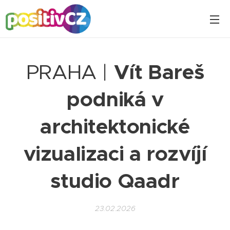
PRAHA |
Vít Bareš
podniká v
architektonické
vizualizaci a rozvíjí
studio Qaadr
23.02.2026