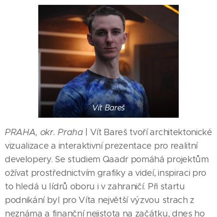
Vít Bareš
PRAHA, okr. Praha
| Vít Bareš tvoří architektonické
vizualizace a interaktivní prezentace pro realitní
developery. Se studiem Qaadr pomáhá projektům
ožívat prostřednictvím grafiky a videí, inspiraci pro
to hledá u lídrů oboru i v zahraničí. Při startu
podnikání byl pro Víta největší výzvou strach z
neznáma a finanční nejistota na začátku, dnes ho