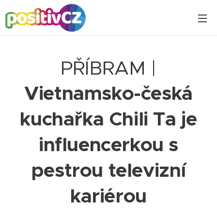
PŘÍBRAM |
Vietnamsko-česká
kuchařka Chili Ta je
influencerkou s
pestrou televizní
kariérou