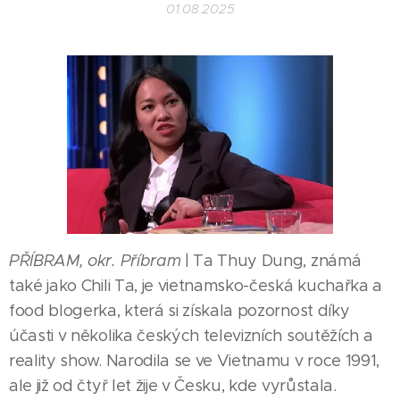
01.08.2025
PŘÍBRAM, okr. Příbram
| Ta Thuy Dung, známá
také jako Chili Ta, je vietnamsko-česká kuchařka a
food blogerka, která si získala pozornost díky
účasti v několika českých televizních soutěžích a
reality show. Narodila se ve Vietnamu v roce 1991,
ale již od čtyř let žije v Česku, kde vyrůstala.