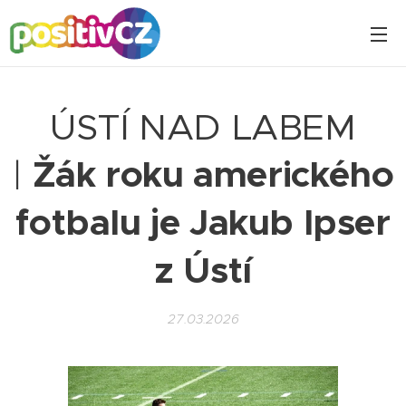
ÚSTÍ NAD LABEM
|
Žák roku amerického
fotbalu je Jakub Ipser
z Ústí
27.03.2026