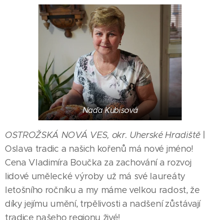
Naďa Kubisová
OSTROŽSKÁ NOVÁ VES, okr. Uherské Hradiště
|
Oslava tradic a našich kořenů má nové jméno!
Cena Vladimíra Boučka za zachování a rozvoj
lidové umělecké výroby už má své laureáty
letošního ročníku a my máme velkou radost, že
díky jejímu umění, trpělivosti a nadšení zůstávají
tradice našeho regionu živé!