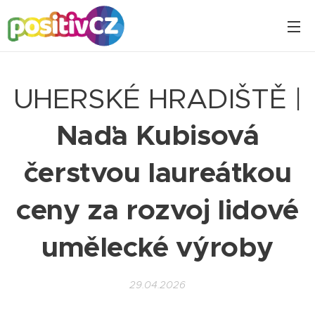
UHERSKÉ HRADIŠTĚ |
Naďa Kubisová
čerstvou laureátkou
ceny za rozvoj lidové
umělecké výroby
29.04.2026