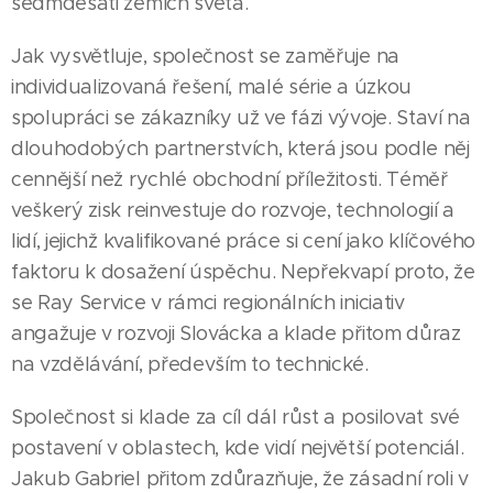
sedmdesáti zemích světa.
Jak vysvětluje, společnost se zaměřuje na
individualizovaná řešení, malé série a úzkou
spolupráci se zákazníky už ve fázi vývoje. Staví na
dlouhodobých partnerstvích, která jsou podle něj
cennější než rychlé obchodní příležitosti. Téměř
veškerý zisk reinvestuje do rozvoje, technologií a
lidí, jejichž kvalifikované práce si cení jako klíčového
faktoru k dosažení úspěchu. Nepřekvapí proto, že
se Ray Service v rámci regionálních iniciativ
angažuje v rozvoji Slovácka a klade přitom důraz
na vzdělávání, především to technické.
Společnost si klade za cíl dál růst a posilovat své
postavení v oblastech, kde vidí největší potenciál.
Jakub Gabriel přitom zdůrazňuje, že zásadní roli v
08.05.2026