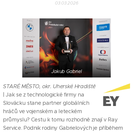
03.03.2026
Jakub Gabriel
STARÉ MĚSTO, okr. Uherské Hradiště
| Jak se z technologické firmy na
Slovácku stane partner globálních
hráčů ve vojenském a leteckém
průmyslu? Cestu k tomu rozhodně znají v Ray
Service. Podnik rodiny Gabrielových je příběhem