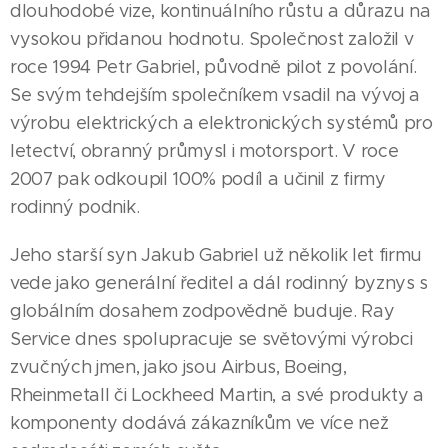
dlouhodobé vize, kontinuálního růstu a důrazu na
vysokou přidanou hodnotu. Společnost založil v
roce 1994 Petr Gabriel, původně pilot z povolání.
Se svým tehdejším společníkem vsadil na vývoj a
výrobu elektrických a elektronických systémů pro
letectví, obranný průmysl i motorsport. V roce
2007 pak odkoupil 100% podíl a učinil z firmy
rodinný podnik.
Jeho starší syn Jakub Gabriel už několik let firmu
vede jako generální ředitel a dál rodinný byznys s
globálním dosahem zodpovědně buduje. Ray
Service dnes spolupracuje se světovými výrobci
zvučných jmen, jako jsou Airbus, Boeing,
Rheinmetall či Lockheed Martin, a své produkty a
komponenty dodává zákazníkům ve více než