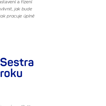
stavení a řízení
livnit, jak bude
ak pracuje úplně