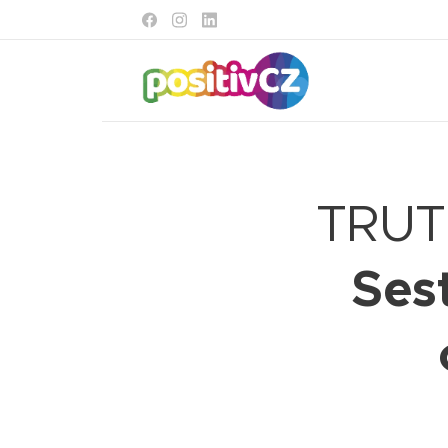
TRUT
Ses