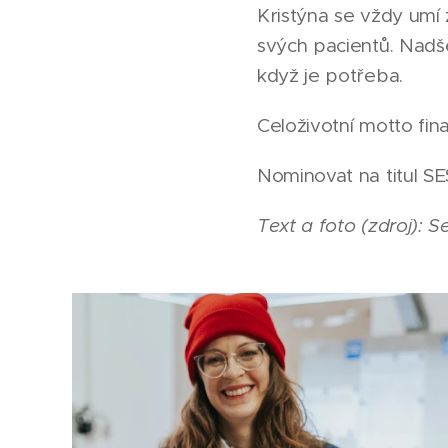
Kristýna se vždy umí 
svých pacientů. Nadšen
když je potřeba.
Celoživotní motto fin
Nominovat na titul 
Text a foto (zdroj): S