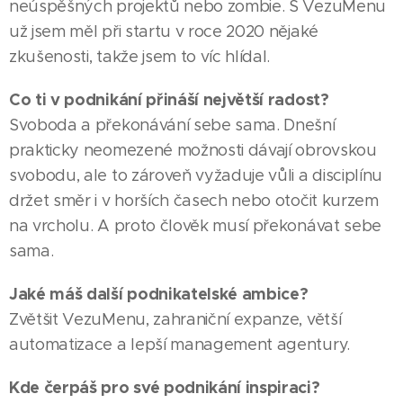
neúspěšných projektů nebo zombie. S VezuMenu
už jsem měl při startu v roce 2020 nějaké
zkušenosti, takže jsem to víc hlídal.
Co ti v podnikání přináší největší radost?
Svoboda a překonávání sebe sama. Dnešní
prakticky neomezené možnosti dávají obrovskou
svobodu, ale to zároveň vyžaduje vůli a disciplínu
držet směr i v horších časech nebo otočit kurzem
na vrcholu. A proto člověk musí překonávat sebe
sama.
Jaké máš další podnikatelské ambice?
Zvětšit VezuMenu, zahraniční expanze, větší
automatizace a lepší management agentury.
Kde čerpáš pro své podnikání inspiraci?