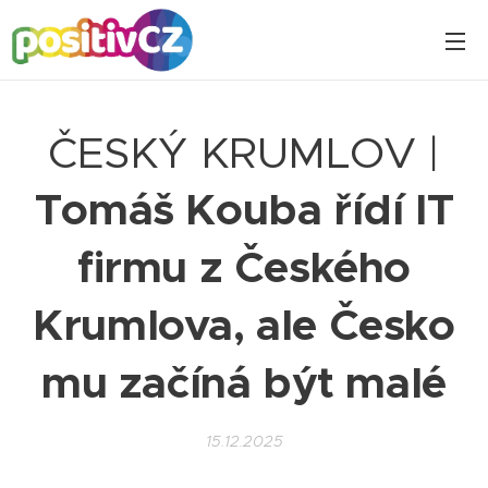
ČESKÝ KRUMLOV |
Tomáš Kouba řídí IT
firmu z Českého
Krumlova, ale Česko
mu začíná být malé
15.12.2025