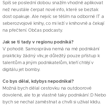
Spíš se poslední dobou snažím vhodně aplikovat
než neustále čerpat nové info, které se beztak
dost opakuje. Ale nejvíc se těším na odborné IT a
seberozvojové knihy, co mi leží v knihovně a čekají
na přečtení. Občas podcasty.
Jak se ti tady v regionu podniká?
V pohodě. Samospráva nemá na mé podnikání
prakticky žádný vliv, je důležitý pouze přístup k
talentům a jiným podnikatelům, kteří chtějí v
digitálu jet bomby.
Co bys dělal, kdybys nepodnikal?
Možná bych dělal cestovku na outdoorové
dovolené, ale to je vlastně taky podnikání :D Nebo
bych se nechal zaměstnat a chvíli si užíval klidu.