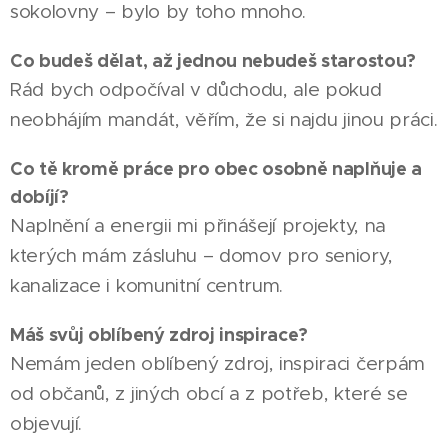
sokolovny – bylo by toho mnoho.
Co budeš dělat, až jednou nebudeš starostou?
Rád bych odpočíval v důchodu, ale pokud
neobhájím mandát, věřím, že si najdu jinou práci.
Co tě kromě práce pro obec osobně naplňuje a
dobíjí?
Naplnění a energii mi přinášejí projekty, na
kterých mám zásluhu – domov pro seniory,
kanalizace i komunitní centrum.
Máš svůj oblíbený zdroj inspirace?
Nemám jeden oblíbený zdroj, inspiraci čerpám
od občanů, z jiných obcí a z potřeb, které se
objevují.