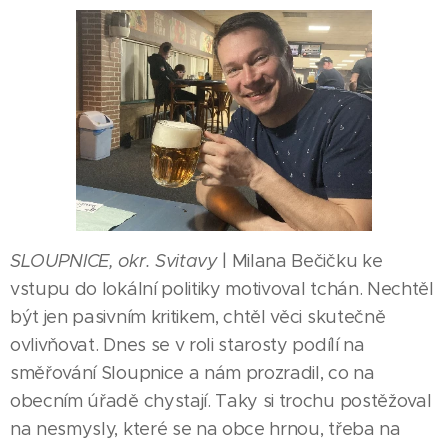
SLOUPNICE, okr. Svitavy
| Milana Bečičku ke
vstupu do lokální politiky motivoval tchán. Nechtěl
být jen pasivním kritikem, chtěl věci skutečně
ovlivňovat. Dnes se v roli starosty podílí na
směřování Sloupnice a nám prozradil, co na
obecním úřadě chystají. Taky si trochu postěžoval
na nesmysly, které se na obce hrnou, třeba na