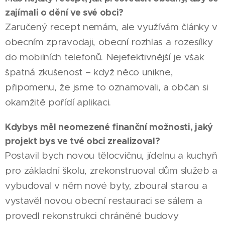
zajímali o dění ve své obci?
Zaručený recept nemám, ale využívám články v
obecním zpravodaji, obecní rozhlas a rozesílky
do mobilních telefonů. Nejefektivnější je však
špatná zkušenost – když něco unikne,
připomenu, že jsme to oznamovali, a občan si
okamžitě pořídí aplikaci.
Kdybys měl neomezené finanční možnosti, jaký
projekt bys ve tvé obci zrealizoval?
Postavil bych novou tělocvičnu, jídelnu a kuchyň
pro základní školu, zrekonstruoval dům služeb a
vybudoval v něm nové byty, zboural starou a
vystavěl novou obecní restauraci se sálem a
provedl rekonstrukci chráněné budovy