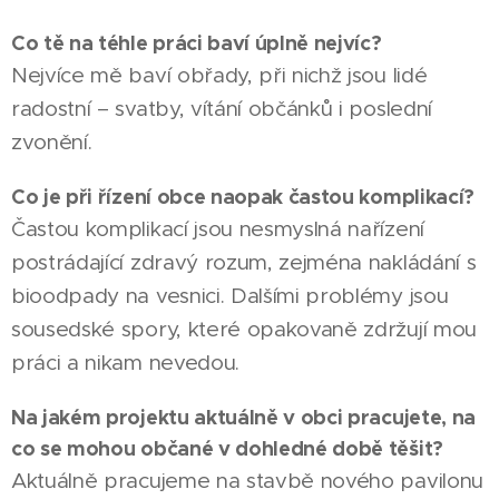
Co tě na téhle práci baví úplně nejvíc?
Nejvíce mě baví obřady, při nichž jsou lidé
radostní – svatby, vítání občánků i poslední
zvonění.
Co je při řízení obce naopak častou komplikací?
Častou komplikací jsou nesmyslná nařízení
postrádající zdravý rozum, zejména nakládání s
bioodpady na vesnici. Dalšími problémy jsou
sousedské spory, které opakovaně zdržují mou
práci a nikam nevedou.
Na jakém projektu aktuálně v obci pracujete, na
co se mohou občané v dohledné době těšit?
Aktuálně pracujeme na stavbě nového pavilonu