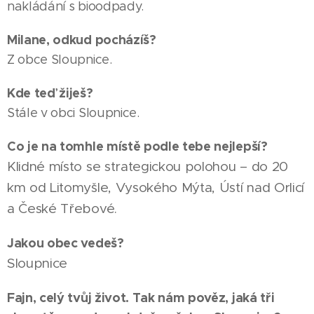
nakládání s bioodpady.
Milane, odkud pocházíš?
Z obce Sloupnice.
Kde teď žiješ?
Stále v obci Sloupnice.
Co je na tomhle místě podle tebe nejlepší?
Klidné místo se strategickou polohou – do 20
km od Litomyšle, Vysokého Mýta, Ústí nad Orlicí
a České Třebové.
Jakou obec vedeš?
Sloupnice
Fajn, celý tvůj život. Tak nám pověz, jaká tři