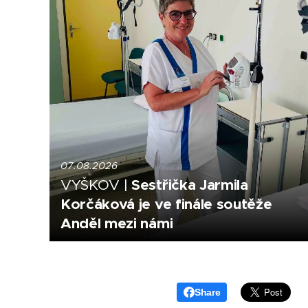
07.08.2026
Sestřička Jarmila
VYŠKOV |
Korčáková je ve finále soutěže
Anděl mezi námi
Share