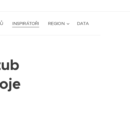
Ů
INSPIRÁTOŘI
REGION
DATA
zub
oje