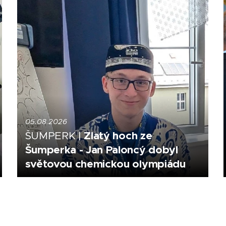
05.08.2026
Zlatý hoch ze
ŠUMPERK |
Šumperka - Jan Paloncý dobyl
světovou chemickou olympiádu