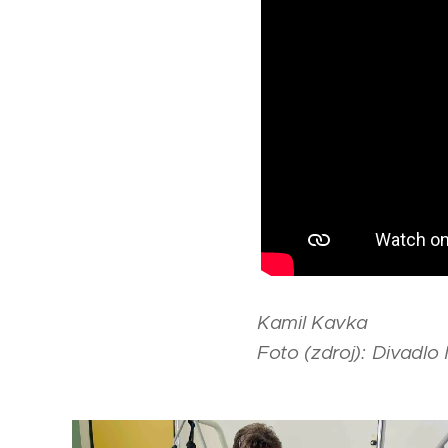
Kamil Kavka
Foto (zdroj): Divadlo 