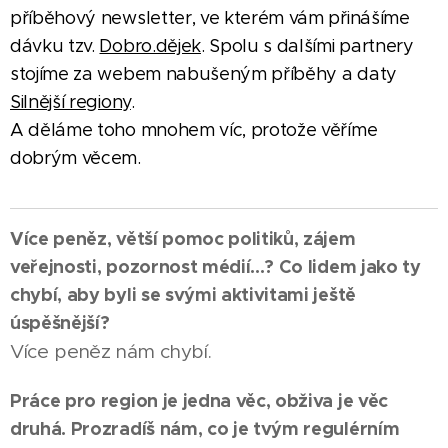
příběhový newsletter, ve kterém vám přinášíme
dávku tzv.
Dobro.dějek
. Spolu s dalšími partnery
stojíme za webem nabušeným příběhy a daty
Silnější regiony
.
A děláme toho mnohem víc, protože věříme
dobrým věcem.
Více peněz, větší pomoc politiků, zájem
veřejnosti, pozornost médií...? Co lidem jako ty
chybí, aby byli se svými aktivitami ještě
úspěšnější?
Více peněz nám chybí.
Práce pro region je jedna věc, obživa je věc
druhá. Prozradíš nám, co je tvým regulérním