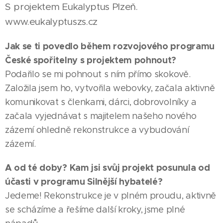
S projektem Eukalyptus Plzeň.
www.eukalyptuszs.cz
Jak se ti povedlo během rozvojového programu
České spořitelny s projektem pohnout?
Podařilo se mi pohnout s ním přímo skokově.
Založila jsem ho, vytvořila webovky, začala aktivně
komunikovat s členkami, dárci, dobrovolníky a
začala vyjednávat s majitelem našeho nového
zázemí ohledně rekonstrukce a vybudování
zázemí.
A od té doby? Kam jsi svůj projekt posunula od
účasti v programu Silnější hybatelé?
Jedeme! Rekonstrukce je v plném proudu, aktivně
se scházíme a řešíme další kroky, jsme plné