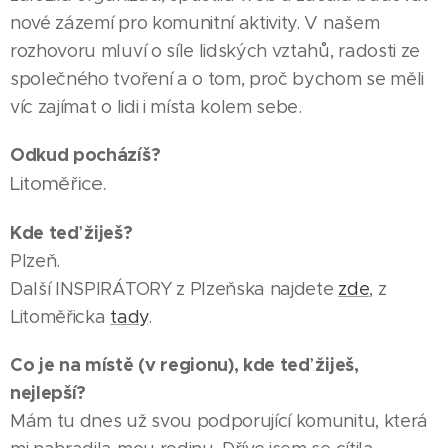
nové zázemí pro komunitní aktivity. V našem
rozhovoru mluví o síle lidských vztahů, radosti ze
společného tvoření a o tom, proč bychom se měli
víc zajímat o lidi i místa kolem sebe.
Odkud pocházíš?
Litoměřice.
Kde teď žiješ?
Plzeň.
Další INSPIRÁTORY z Plzeňska najdete
zde
, z
Litoměřicka
tady
.
Co je na místě (v regionu), kde teď žiješ,
nejlepší?
Mám tu dnes už svou podporující komunitu, která