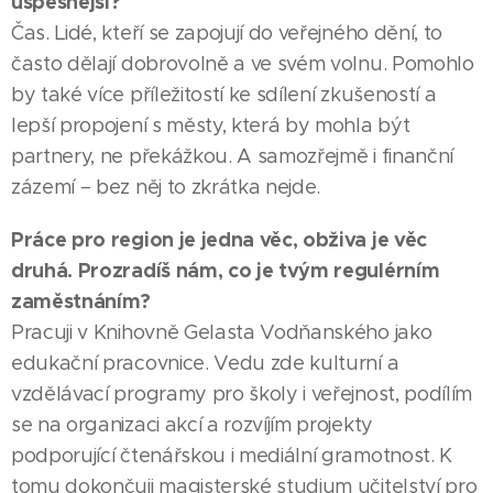
úspěšnější?
Čas. Lidé, kteří se zapojují do veřejného dění, to
často dělají dobrovolně a ve svém volnu. Pomohlo
by také více příležitostí ke sdílení zkušeností a
lepší propojení s městy, která by mohla být
partnery, ne překážkou. A samozřejmě i finanční
zázemí – bez něj to zkrátka nejde.
Práce pro region je jedna věc, obživa je věc
druhá. Prozradíš nám, co je tvým regulérním
zaměstnáním?
Pracuji v Knihovně Gelasta Vodňanského jako
edukační pracovnice. Vedu zde kulturní a
vzdělávací programy pro školy i veřejnost, podílím
se na organizaci akcí a rozvíjím projekty
podporující čtenářskou i mediální gramotnost. K
tomu dokončuji magisterské studium učitelství pro