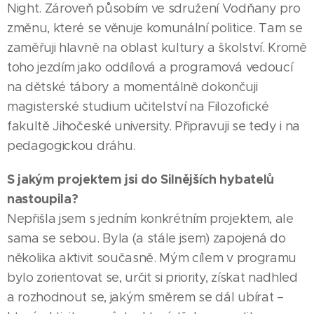
Night. Zároveň působím ve sdružení Vodňany pro
změnu, které se věnuje komunální politice. Tam se
zaměřuji hlavně na oblast kultury a školství. Kromě
toho jezdím jako oddílová a programová vedoucí
na dětské tábory a momentálně dokončuji
magisterské studium učitelství na Filozofické
fakultě Jihočeské university. Připravuji se tedy i na
pedagogickou dráhu.
S jakým projektem jsi do Silnějších hybatelů
nastoupila?
Nepřišla jsem s jedním konkrétním projektem, ale
sama se sebou. Byla (a stále jsem) zapojená do
několika aktivit současně. Mým cílem v programu
bylo zorientovat se, určit si priority, získat nadhled
a rozhodnout se, jakým směrem se dál ubírat –