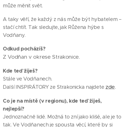
může měnit svět.
A taky věří, že každý z nás může být hybatelem –
stačí chtít. Tak sledujte, jak Růžena hýbe s
Vodňany.
Odkud pocházíš?
Z Vodňan v okrese Strakonice.
Kde teď žiješ?
Stále ve Vodňanech.
zde
Další INSPIRÁTORY ze Strakonicka najdete
.
Co je na místě (v regionu), kde teď žiješ,
nejlepší?
Jednoznačně lidé. Možná to zní jako klišé, ale je to
tak. Ve Vodňanech je spousta věcí, které by si