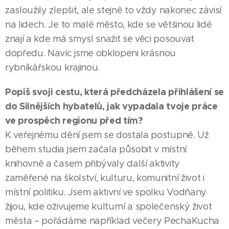
zasloužily zlepšit, ale stejně to vždy nakonec závisí
na lidech. Je to malé město, kde se většinou lidé
znají a kde má smysl snažit se věci posouvat
dopředu. Navíc jsme obklopeni krásnou
rybníkářskou krajinou.
Popiš svoji cestu, která předcházela přihlášení se
do Silnějších hybatelů, jak vypadala tvoje práce
ve prospěch regionu před tím?
K veřejnému dění jsem se dostala postupně. Už
během studia jsem začala působit v místní
knihovně a časem přibývaly další aktivity
zaměřené na školství, kulturu, komunitní život i
místní politiku. Jsem aktivní ve spolku Vodňany
žijou, kde oživujeme kulturní a společenský život
města – pořádáme například večery PechaKucha