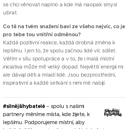
se chci věnovat naplno a kde má naopak smysl
ubrat.
Co tě na tvém snažení baví ze všeho nejvíc, co je
pro tebe tou vnitřní odměnou?
Každá pozitivní reakce, každá drobná změna k
lepšímu. I jen to, že spolu začnou lidé víc sdílet.
Věřím v sílu spolupráce a v to, že i malá místní
iniciativa může mít velký dopad. Největší energii mi
ale dávají děti a mladí lidé. Jsou bezprostřední,
inspirativní a každé setkání s nimi mě nabíjí.
#silnějšíhybatelé
– spolu s našimi
partnery měníme místa, kde žijete, k
lepšímu. Podporujeme místní, aby