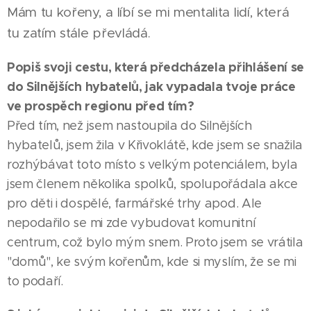
Mám tu kořeny, a líbí se mi mentalita lidí, která
tu zatím stále převládá.
Popiš svoji cestu, která předcházela přihlášení se
do Silnějších hybatelů, jak vypadala tvoje práce
ve prospěch regionu před tím?
Před tím, než jsem nastoupila do Silnějších
hybatelů, jsem žila v Křivoklátě, kde jsem se snažila
rozhýbávat toto místo s velkým potenciálem, byla
jsem členem několika spolků, spolupořádala akce
pro děti i dospělé, farmářské trhy apod. Ale
nepodařilo se mi zde vybudovat komunitní
centrum, což bylo mým snem. Proto jsem se vrátila
"domů", ke svým kořenům, kde si myslím, že se mi
to podaří.