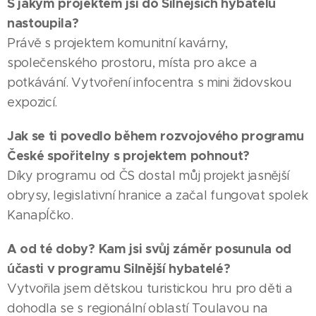
S jakým projektem jsi do Silnějších hybatelů
nastoupila?
Právě s projektem komunitní kavárny,
společenského prostoru, místa pro akce a
potkávání. Vytvoření infocentra s mini židovskou
expozicí.
Jak se ti povedlo během rozvojového programu
České spořitelny s projektem pohnout?
Díky programu od ČS dostal můj projekt jasnější
obrysy, legislativní hranice a začal fungovat spolek
KanapÍčko.
A od té doby? Kam jsi svůj záměr posunula od
účasti v programu Silnější hybatelé?
Vytvořila jsem dětskou turistickou hru pro děti a
dohodla se s regionální oblastí Toulavou na