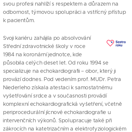
svou profesi nahlíží s respektem a důrazem na
odbornost, týmovou spolupráci a vstřícný přístup
k pacientům.
Svoji kariéru zahájila po absolvování
Střední zdravotnické školy v roce
1984 na koronární jednotce, kde
působila celých deset let. Od roku 1994 se
specializuje na echokardiografii – obor, který ji
provází dodnes. Pod vedením prof. MUDr. Petra
Niederleho získala atestaci k samostatnému
vyšetřování srdce a v současnosti provádí
komplexní echokardiografická vyšetření, včetně
periprocedurální jícnové echokardiografie u
intervenčních výkonů. Spolupracuje také při
zákrocích na katetrizačním a elektrofyziologickém