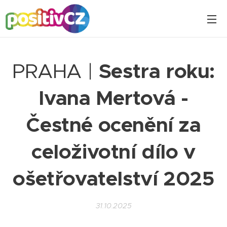
PRAHA |
Sestra roku:
Ivana Mertová -
Čestné ocenění za
celoživotní dílo v
ošetřovatelství 2025
31.10.2025