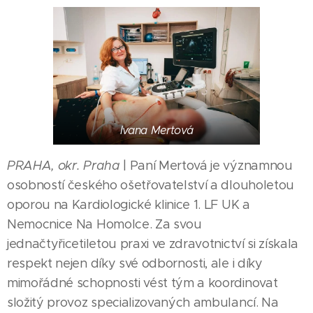
Ivana Mertová
PRAHA, okr. Praha
| Paní Mertová je významnou
osobností českého ošetřovatelství a dlouholetou
oporou na Kardiologické klinice 1. LF UK a
Nemocnice Na Homolce. Za svou
jednačtyřicetiletou praxi ve zdravotnictví si získala
respekt nejen díky své odbornosti, ale i díky
mimořádné schopnosti vést tým a koordinovat
složitý provoz specializovaných ambulancí. Na