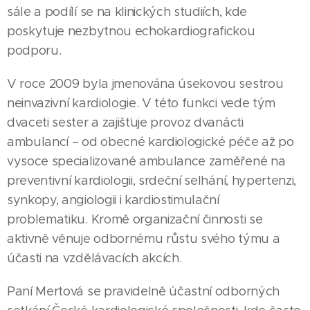
sále a podílí se na klinických studiích, kde
poskytuje nezbytnou echokardiografickou
podporu.
V roce 2009 byla jmenována úsekovou sestrou
neinvazivní kardiologie. V této funkci vede tým
dvaceti sester a zajišťuje provoz dvanácti
ambulancí – od obecné kardiologické péče až po
vysoce specializované ambulance zaměřené na
preventivní kardiologii, srdeční selhání, hypertenzi,
synkopy, angiologii i kardiostimulační
problematiku. Kromě organizační činnosti se
aktivně věnuje odbornému růstu svého týmu a
účasti na vzdělávacích akcích.
Paní Mertová se pravidelně účastní odborných