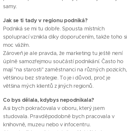
samy.
Jak se ti tady v regionu podniká?
Podniká se mi tu dobře. Spousta místních
spoluprací vznikla díky doporučením, takže toho si
moc vážím.
Zároveň je ale pravda, že marketing tu ještě není
úplně samozřejmou součástí podnikání. Často ho
mají "na starosti" zaměstnanci na různých pozicích,
většinou bez strategie. To je i důvod, proč je
většina mých klientů z jiných regionů.
Co bys dělala, kdybys nepodnikala?
Asi bych pokračovala v oboru, který jsem
studovala. Pravděpodobně bych pracovala v
knihovně, muzeu nebo v infocentru.