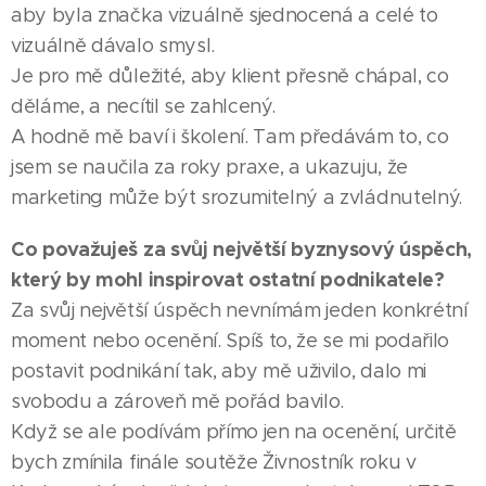
aby byla značka vizuálně sjednocená a celé to
vizuálně dávalo smysl.
Je pro mě důležité, aby klient přesně chápal, co
děláme, a necítil se zahlcený.
A hodně mě baví i školení. Tam předávám to, co
jsem se naučila za roky praxe, a ukazuju, že
marketing může být srozumitelný a zvládnutelný.
Co považuješ za svůj největší byznysový úspěch,
který by mohl inspirovat ostatní podnikatele?
Za svůj největší úspěch nevnímám jeden konkrétní
moment nebo ocenění. Spíš to, že se mi podařilo
postavit podnikání tak, aby mě uživilo, dalo mi
svobodu a zároveň mě pořád bavilo.
Když se ale podívám přímo jen na ocenění, určitě
bych zmínila finále soutěže Živnostník roku v