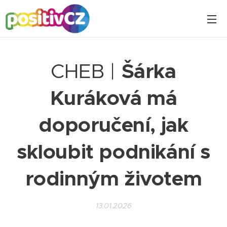
CHEB |
Šárka
Kuráková má
doporučení, jak
skloubit podnikání s
rodinným životem
13.01.2026