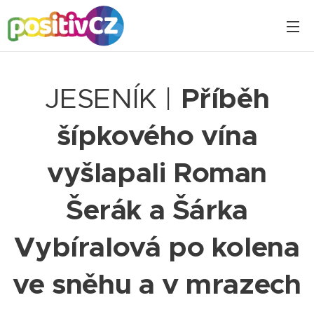
JESENÍK |
Příběh
šípkového vína
vyšlapali Roman
Šerák a Šárka
Vybíralová po kolena
ve sněhu a v mrazech