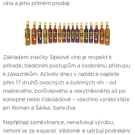
vína a jeho přímém prodeji.
Základem značky Šípkové víno je respekt k
přírodě, tradičním postupům a osobnímu přístupu
k zákazníkům. Ačkoliv dnes v nabídce najdete
přes 17 druhů ovocných a bylinných vín – od
malinového, borůvkového a rakytníkového až po
konopné nebo čokoládové – všechno vyrábí stále
jen Roman a Šárka. Sami dva.
Nepřijímají zaměstnance, nenafukují výrobu,
nehoní se za expanzí. Vědomě si udržují podnikání