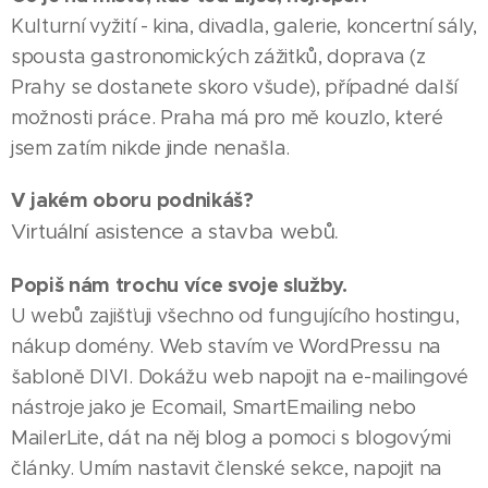
Kulturní vyžití - kina, divadla, galerie, koncertní sály,
spousta gastronomických zážitků, doprava (z
Prahy se dostanete skoro všude), případné další
možnosti práce. Praha má pro mě kouzlo, které
jsem zatím nikde jinde nenašla.
V jakém oboru podnikáš?
Virtuální asistence a stavba webů.
Popiš nám trochu více svoje služby.
U webů zajišťuji všechno od fungujícího hostingu,
nákup domény. Web stavím ve WordPressu na
šabloně DIVI. Dokážu web napojit na e-mailingové
nástroje jako je Ecomail, SmartEmailing nebo
MailerLite, dát na něj blog a pomoci s blogovými
články. Umím nastavit členské sekce, napojit na