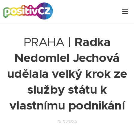
PRAHA |
Radka
Nedomlel Jechová
udělala velký krok ze
služby státu k
vlastnímu podnikání
16.11.2025