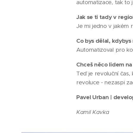
automatizace, tak to
Jak se ti tady v regi
Je mi jedno v jakém r
Co bys dělal, kdybys
Automatizoval pro ko
Chceš něco lidem na
Teď je revoluční čas,
revoluce - nezaspi za
Pavel Urban | develo
Kamil Kavka