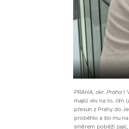
PRAHA, okr. Praha
| 
mající vliv na to, čím
přesun z Prahy do Je
proběhlo a šlo mu na 
směrem poběží zajíc,