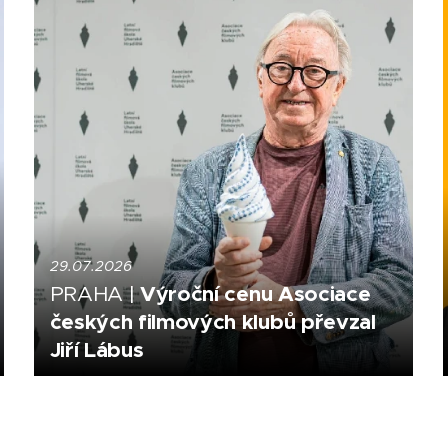
29.07.2026
Výroční cenu Asociace
PRAHA |
českých filmových klubů převzal
Jiří Lábus