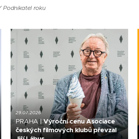
Y Podnikatel roku
29.07.2026
Výroční cenu Asociace
PRAHA |
českých filmových klubů převzal
Jiří Lábus