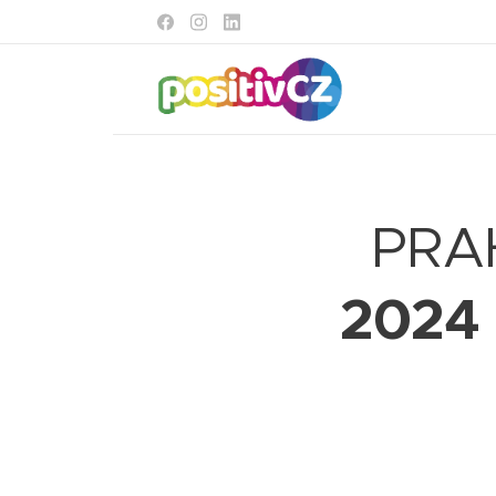
PRA
2024 