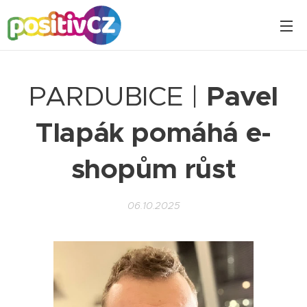
PARDUBICE |
Pavel
Tlapák pomáhá e-
shopům růst
06.10.2025