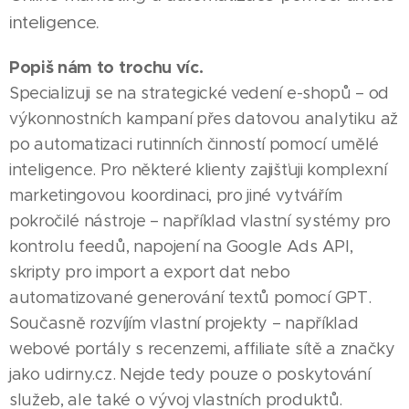
inteligence.
Popiš nám to trochu víc.
Specializuji se na strategické vedení e-shopů – od
výkonnostních kampaní přes datovou analytiku až
po automatizaci rutinních činností pomocí umělé
inteligence. Pro některé klienty zajišťuji komplexní
marketingovou koordinaci, pro jiné vytvářím
pokročilé nástroje – například vlastní systémy pro
kontrolu feedů, napojení na Google Ads API,
skripty pro import a export dat nebo
automatizované generování textů pomocí GPT.
Současně rozvíjím vlastní projekty – například
webové portály s recenzemi, affiliate sítě a značky
jako udirny.cz. Nejde tedy pouze o poskytování
služeb, ale také o vývoj vlastních produktů.