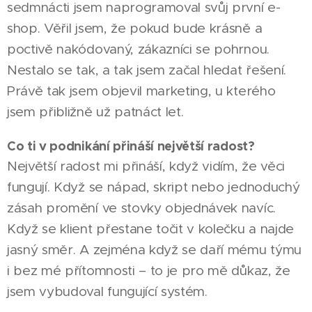
sedmnácti jsem naprogramoval svůj první e-
shop. Věřil jsem, že pokud bude krásně a
poctivě nakódovaný, zákazníci se pohrnou.
Nestalo se tak, a tak jsem začal hledat řešení.
Právě tak jsem objevil marketing, u kterého
jsem přibližně už patnáct let.
Co ti v podnikání přináší největší radost?
Největší radost mi přináší, když vidím, že věci
fungují. Když se nápad, skript nebo jednoduchý
zásah promění ve stovky objednávek navíc.
Když se klient přestane točit v kolečku a najde
jasný směr. A zejména když se daří mému týmu
i bez mé přítomnosti – to je pro mě důkaz, že
jsem vybudoval fungující systém.