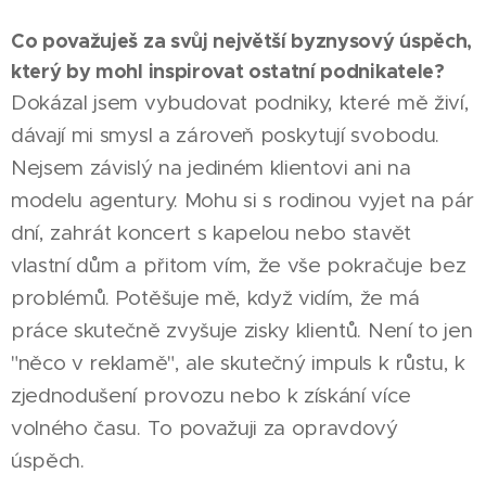
Co považuješ za svůj největší byznysový úspěch,
který by mohl inspirovat ostatní podnikatele?
Dokázal jsem vybudovat podniky, které mě živí,
dávají mi smysl a zároveň poskytují svobodu.
Nejsem závislý na jediném klientovi ani na
modelu agentury. Mohu si s rodinou vyjet na pár
dní, zahrát koncert s kapelou nebo stavět
vlastní dům a přitom vím, že vše pokračuje bez
problémů. Potěšuje mě, když vidím, že má
práce skutečně zvyšuje zisky klientů. Není to jen
"něco v reklamě", ale skutečný impuls k růstu, k
zjednodušení provozu nebo k získání více
volného času. To považuji za opravdový
úspěch.