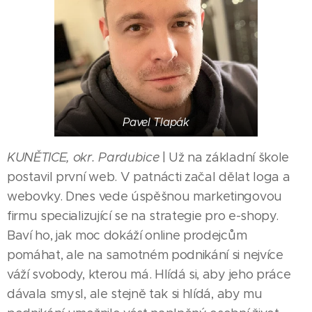
Pavel Tlapák
KUNĚTICE, okr. Pardubice
| Už na základní škole
postavil první web. V patnácti začal dělat loga a
webovky. Dnes vede úspěšnou marketingovou
firmu specializující se na strategie pro e-shopy.
Baví ho, jak moc dokáží online prodejcům
pomáhat, ale na samotném podnikání si nejvíce
váží svobody, kterou má. Hlídá si, aby jeho práce
dávala smysl, ale stejně tak si hlídá, aby mu