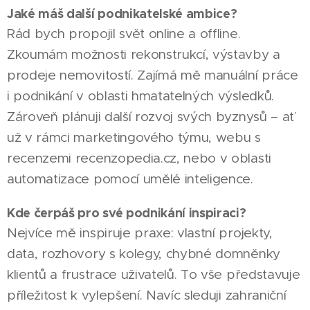
Jaké máš další podnikatelské ambice?
Rád bych propojil svět online a offline.
Zkoumám možnosti rekonstrukcí, výstavby a
prodeje nemovitostí. Zajímá mě manuální práce
i podnikání v oblasti hmatatelných výsledků.
Zároveň plánuji další rozvoj svých byznysů – ať
už v rámci marketingového týmu, webu s
recenzemi recenzopedia.cz, nebo v oblasti
automatizace pomocí umělé inteligence.
Kde čerpáš pro své podnikání inspiraci?
Nejvíce mě inspiruje praxe: vlastní projekty,
data, rozhovory s kolegy, chybné domněnky
klientů a frustrace uživatelů. To vše představuje
příležitost k vylepšení. Navíc sleduji zahraniční