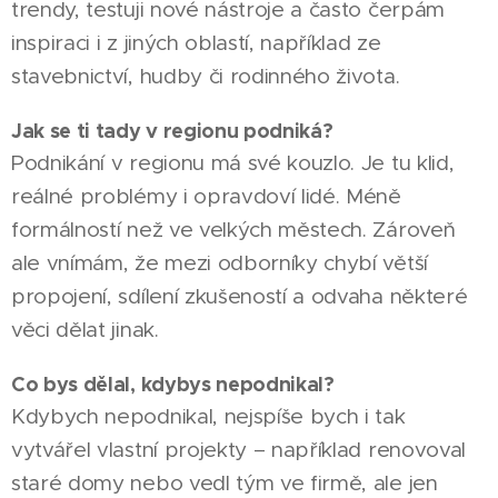
trendy, testuji nové nástroje a často čerpám
inspiraci i z jiných oblastí, například ze
stavebnictví, hudby či rodinného života.
Jak se ti tady v regionu podniká?
Podnikání v regionu má své kouzlo. Je tu klid,
reálné problémy i opravdoví lidé. Méně
formálností než ve velkých městech. Zároveň
ale vnímám, že mezi odborníky chybí větší
propojení, sdílení zkušeností a odvaha některé
věci dělat jinak.
Co bys dělal, kdybys nepodnikal?
Kdybych nepodnikal, nejspíše bych i tak
vytvářel vlastní projekty – například renovoval
staré domy nebo vedl tým ve firmě, ale jen