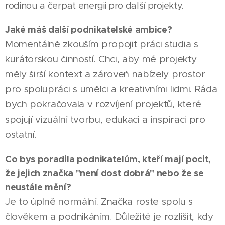
rodinou a čerpat energii pro další projekty.
Jaké máš další podnikatelské ambice?
Momentálně zkouším propojit práci studia s
kurátorskou činností. Chci, aby mé projekty
měly širší kontext a zároveň nabízely prostor
pro spolupráci s umělci a kreativními lidmi. Ráda
bych pokračovala v rozvíjení projektů, které
spojují vizuální tvorbu, edukaci a inspiraci pro
ostatní.
Co bys poradila podnikatelům, kteří mají pocit,
že jejich značka "není dost dobrá" nebo že se
neustále mění?
Je to úplně normální. Značka roste spolu s
člověkem a podnikáním. Důležité je rozlišit, kdy