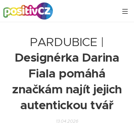
PARDUBICE |
Designérka Darina
Fiala pomáhá
značkám najít jejich
autentickou tvář
13.04.2026