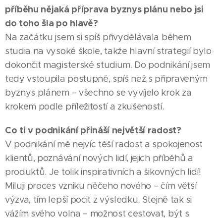
příběhu nějaká příprava byznys plánu nebo jsi
do toho šla po hlavě?
Na začátku jsem si spíš přivydělávala během
studia na vysoké škole, takže hlavní strategií bylo
dokončit magisterské studium. Do podnikání jsem
tedy vstoupila postupně, spíš než s připraveným
byznys plánem – všechno se vyvíjelo krok za
krokem podle příležitostí a zkušeností.
Co ti v podnikání přináší největší radost?
V podnikání mě nejvíc těší radost a spokojenost
klientů, poznávání nových lidí, jejich příběhů a
produktů. Je tolik inspirativních a šikovných lidí!
Miluji proces vzniku něčeho nového – čím větší
výzva, tím lepší pocit z výsledku. Stejně tak si
vážím svého volna – možnost cestovat, být s