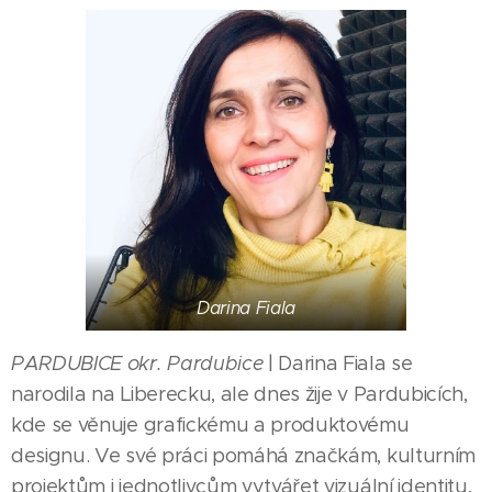
Darina Fiala
PARDUBICE okr. Pardubice
| Darina Fiala se
narodila na Liberecku, ale dnes žije v Pardubicích,
kde se věnuje grafickému a produktovému
designu. Ve své práci pomáhá značkám, kulturním
projektům i jednotlivcům vytvářet vizuální identitu,