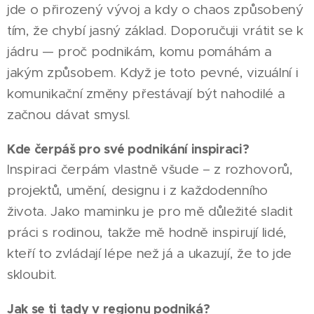
jde o přirozený vývoj a kdy o chaos způsobený
tím, že chybí jasný základ. Doporučuji vrátit se k
jádru — proč podnikám, komu pomáhám a
jakým způsobem. Když je toto pevné, vizuální i
komunikační změny přestávají být nahodilé a
začnou dávat smysl.
Kde čerpáš pro své podnikání inspiraci?
Inspiraci čerpám vlastně všude – z rozhovorů,
projektů, umění, designu i z každodenního
života. Jako maminku je pro mě důležité sladit
práci s rodinou, takže mě hodně inspirují lidé,
kteří to zvládají lépe než já a ukazují, že to jde
skloubit.
Jak se ti tady v regionu podniká?