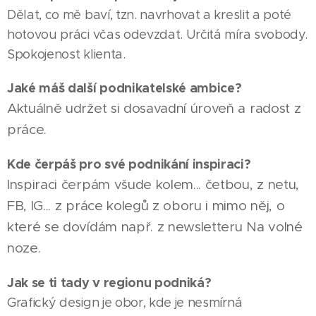
Dělat, co mě baví, tzn. navrhovat a kreslit a poté
hotovou práci včas odevzdat. Určitá míra svobody.
Spokojenost klienta.
Jaké máš další podnikatelské ambice?
Aktuálně udržet si dosavadní úroveň a radost z
práce.
Kde čerpáš pro své podnikání inspiraci?
Inspiraci čerpám všude kolem... četbou, z netu,
FB, IG... z práce kolegů z oboru i mimo něj, o
které se dovídám např. z newsletteru Na volné
noze.
Jak se ti tady v regionu podniká?
Grafický design je obor, kde je nesmírná