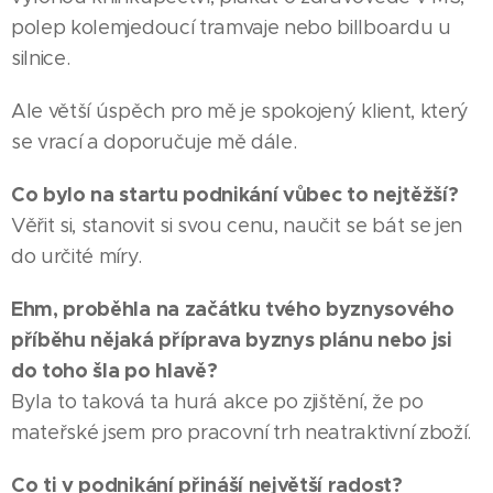
polep kolemjedoucí tramvaje nebo billboardu u
silnice.
Ale větší úspěch pro mě je spokojený klient, který
se vrací a doporučuje mě dále.
Co bylo na startu podnikání vůbec to nejtěžší?
Věřit si, stanovit si svou cenu, naučit se bát se jen
do určité míry.
Ehm, proběhla na začátku tvého byznysového
příběhu nějaká příprava byznys plánu nebo jsi
do toho šla po hlavě?
Byla to taková ta hurá akce po zjištění, že po
mateřské jsem pro pracovní trh neatraktivní zboží.
Co ti v podnikání přináší největší radost?