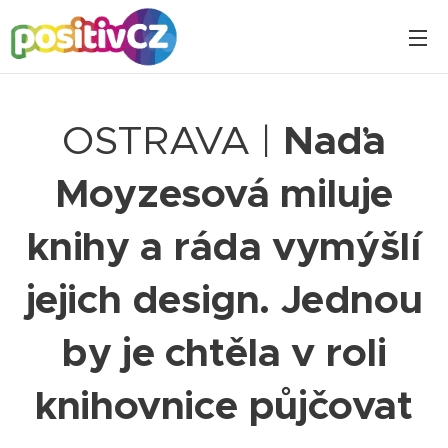
OSTRAVA |
Naďa
Moyzesová miluje
knihy a ráda vymýšlí
jejich design. Jednou
by je chtěla v roli
knihovnice půjčovat