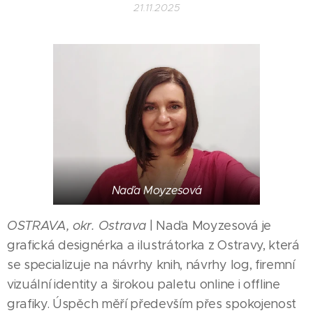
21.11.2025
Naďa Moyzesová
OSTRAVA, okr. Ostrava
| Naďa Moyzesová je
grafická designérka a ilustrátorka z Ostravy, která
se specializuje na návrhy knih, návrhy log, firemní
vizuální identity a širokou paletu online i offline
grafiky. Úspěch měří především přes spokojenost