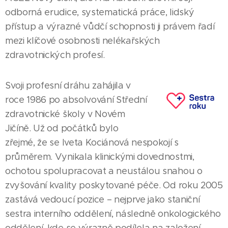
odborná erudice, systematická práce, lidský
přístup a výrazné vůdčí schopnosti ji právem řadí
mezi klíčové osobnosti nelékařských
zdravotnických profesí.
Svoji profesní dráhu zahájila v
roce 1986 po absolvování Střední
zdravotnické školy v Novém
Jičíně. Už od počátků bylo
zřejmé, že se Iveta Kociánová nespokojí s
průměrem. Vynikala klinickými dovednostmi,
ochotou spolupracovat a neustálou snahou o
zvyšování kvality poskytované péče. Od roku 2005
zastává vedoucí pozice – nejprve jako staniční
sestra interního oddělení, následně onkologického