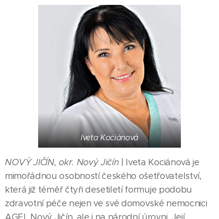
Iveta Kociánová
NOVÝ JIČÍN, okr. Nový Jičín
| Iveta Kociánová je
mimořádnou osobností českého ošetřovatelství,
která již téměř čtyři desetiletí formuje podobu
zdravotní péče nejen ve své domovské nemocnici
AGEL Nový Jičín, ale i na národní úrovni. Její