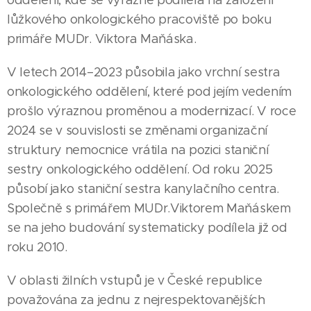
oddělení, kde se výrazně podílela na založení
lůžkového onkologického pracoviště po boku
primáře MUDr. Viktora Maňáska.
V letech 2014–2023 působila jako vrchní sestra
onkologického oddělení, které pod jejím vedením
prošlo výraznou proměnou a modernizací. V roce
2024 se v souvislosti se změnami organizační
struktury nemocnice vrátila na pozici staniční
sestry onkologického oddělení. Od roku 2025
působí jako staniční sestra kanylačního centra.
Společně s primářem MUDr.Viktorem Maňáskem
se na jeho budování systematicky podílela již od
roku 2010.
V oblasti žilních vstupů je v České republice
považována za jednu z nejrespektovanějších