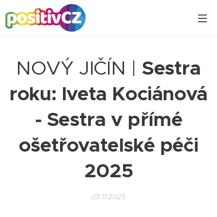
NOVÝ JIČÍN |
Sestra
roku: Iveta Kociánová
- Sestra v přímé
ošetřovatelské péči
2025
05.11.2025