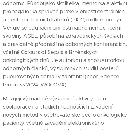
odbornic. Působí jako školitelka, mentorka a aktivní
propagátorka správné praxe v oblasti centrálních
a periferních žilních katétrů (PICC, midline, porty).
Věnuje se edukační činnosti napříč nemocnicemi
skupiny AGEL, působí na zdravotnických školách
a pravidelně přednáší na odborných konferencích,
včetně Colours of Sepsis a Brněnských
onkologických dnů. Je autorkou a spoluautorkou
odborných článků, výzkumných studií i posterů
publikovaných doma i v zahraničí (např. Science
Progress 2024, WOCOVA).
Mezi její významné výzkumné aktivity patří
spolupráce na studiích hodnotících zavádění
nových metod v ošetřovatelské péči o onkologické
pacienty, včetně zavádění elektronického