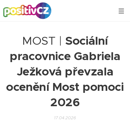
MOST |
Sociální
pracovnice Gabriela
Ježková převzala
ocenění Most pomoci
2026
17.04.2026