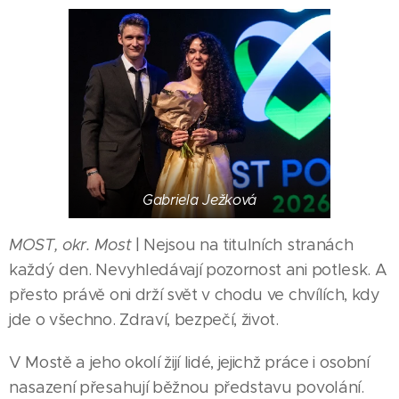
Gabriela Ježková
MOST, okr. Most
| Nejsou na titulních stranách
každý den. Nevyhledávají pozornost ani potlesk. A
přesto právě oni drží svět v chodu ve chvílích, kdy
jde o všechno. Zdraví, bezpečí, život.
V Mostě a jeho okolí žijí lidé, jejichž práce i osobní
nasazení přesahují běžnou představu povolání.