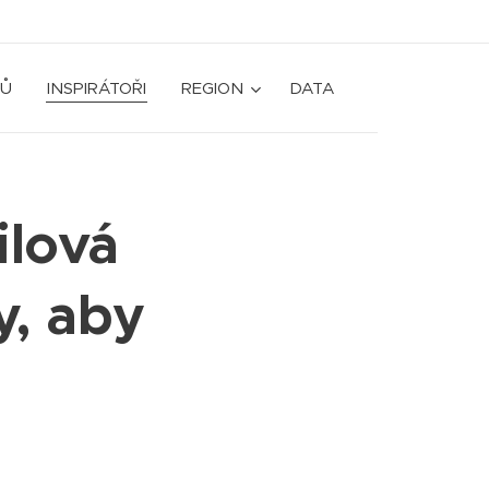
Ů
INSPIRÁTOŘI
REGION
DATA
ilová
y, aby