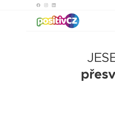
JESE
přesv