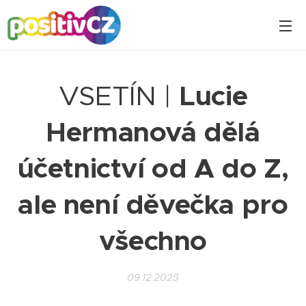
VSETÍN |
Lucie
Hermanová dělá
účetnictví od A do Z,
ale není děvečka pro
všechno
09.12.2025