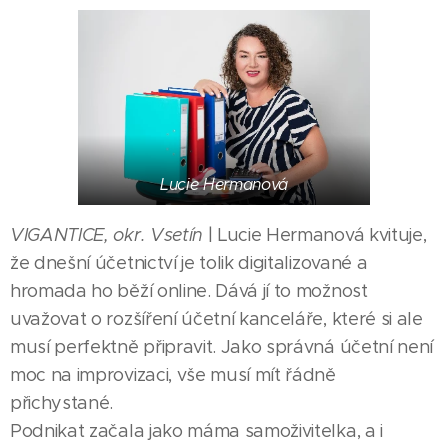
Lucie Hermanová
VIGANTICE, okr. Vsetín
| Lucie Hermanová kvituje,
že dnešní účetnictví je tolik digitalizované a
hromada ho běží online. Dává jí to možnost
uvažovat o rozšíření účetní kanceláře, které si ale
musí perfektně připravit. Jako správná účetní není
moc na improvizaci, vše musí mít řádně
přichystané.
Podnikat začala jako máma samoživitelka, a i