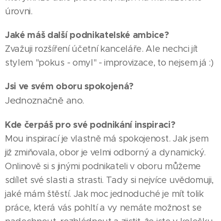
úrovni.
Jaké máš další podnikatelské ambice?
Zvažuji rozšíření účetní kanceláře. Ale nechci jít
stylem "pokus - omyl" - improvizace, to nejsem já :)
Jsi ve svém oboru spokojená?
Jednoznačně ano.
Kde čerpáš pro své podnikání inspiraci?
Mou inspirací je vlastně má spokojenost. Jak jsem
již zmiňovala, obor je velmi odborný a dynamický.
Onlinově si s jinými podnikateli v oboru můžeme
sdílet své slasti a strasti. Tady si nejvíce uvědomuji,
jaké mám štěstí. Jak moc jednoduché je mít tolik
práce, která vás pohltí a vy nemáte možnost se