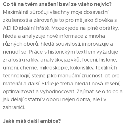
Co tě na tvém snažení baví ze všeho nejvíc?
Maximálně zúročuji všechny moje dosavadní
zkušenosti a zároveň je to pro mě jako člověka s
ADHD ideální hřiště. Mozek jede na plné obrátky,
hledá a analyzuje nové informace z mnoha
různých oborů, hledá souvislosti, improvizuje a
nenudí se. Práce s historickým textilem vyžaduje
znalosti grafiky, analytiky, jazyků, focení, historie,
umění, chemie, mikroskopie, koloristiky, textilních
technologií, stejně jako manuální zručnost, cit pro
materiál a další. Stále je třeba hledat nová řešení,
optimalizovat a vyhodnocovat. Zajímat se o to co a
jak dělají ostatní v oboru nejen doma, ale i v
zahraničí.
Jaké máš další ambice?