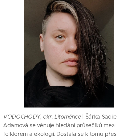
VODOCHODY, okr. Litoměřice
| Šárka Sadiie
Adamová se věnuje hledání průsečíků mezi
folklorem a ekologií. Dostala se k tomu přes