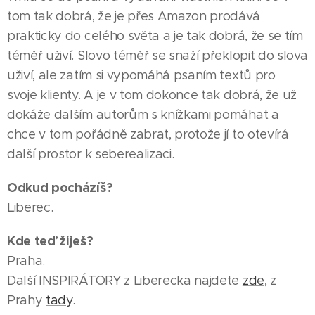
tom tak dobrá, že je přes Amazon prodává
prakticky do celého světa a je tak dobrá, že se tím
téměř uživí. Slovo téměř se snaží překlopit do slova
uživí, ale zatím si vypomáhá psaním textů pro
svoje klienty. A je v tom dokonce tak dobrá, že už
dokáže dalším autorům s knížkami pomáhat a
chce v tom pořádně zabrat, protože jí to otevírá
další prostor k seberealizaci.
Odkud pocházíš?
Liberec.
Kde teď žiješ?
Praha.
Další INSPIRÁTORY z Liberecka najdete
zde
, z
Prahy
tady
.