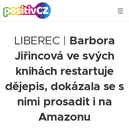
LIBEREC |
Barbora
Jiřincová ve svých
knihách restartuje
dějepis, dokázala se s
nimi prosadit i na
Amazonu