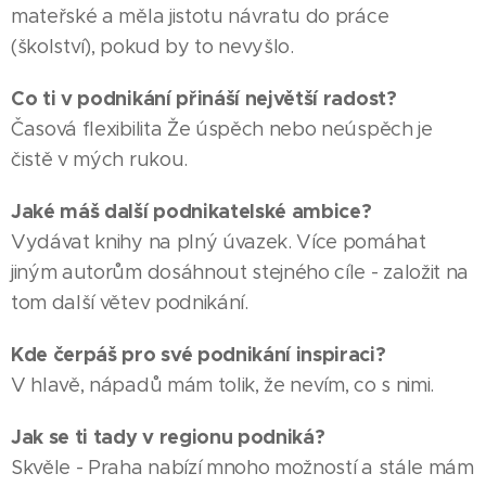
mateřské a měla jistotu návratu do práce
(školství), pokud by to nevyšlo.
Co ti v podnikání přináší největší radost?
Časová flexibilita Že úspěch nebo neúspěch je
čistě v mých rukou.
Jaké máš další podnikatelské ambice?
Vydávat knihy na plný úvazek. Více pomáhat
jiným autorům dosáhnout stejného cíle - založit na
tom další větev podnikání.
Kde čerpáš pro své podnikání inspiraci?
V hlavě, nápadů mám tolik, že nevím, co s nimi.
Jak se ti tady v regionu podniká?
Skvěle - Praha nabízí mnoho možností a stále mám