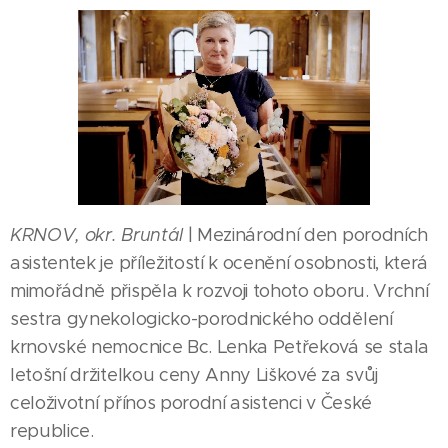
KRNOV, okr. Bruntál
| Mezinárodní den porodních
asistentek je příležitostí k ocenění osobnosti, která
mimořádně přispěla k rozvoji tohoto oboru. Vrchní
sestra gynekologicko-porodnického oddělení
krnovské nemocnice Bc. Lenka Petřeková se stala
letošní držitelkou ceny Anny Liškové za svůj
celoživotní přínos porodní asistenci v České
republice.