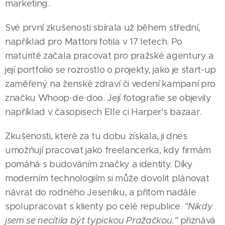
marketing.
Své první zkušenosti sbírala už během střední,
například pro Mattoni fotila v 17 letech. Po
maturitě začala pracovat pro pražské agentury a
její portfolio se rozrostlo o projekty, jako je start-up
zaměřený na ženské zdraví či vedení kampaní pro
značku Whoop·de·doo. Její fotografie se objevily
například v časopisech Elle ci Harper's bazaar.
Zkušenosti, které za tu dobu získala, ji dnes
umožňují pracovat jako freelancerka, kdy firmám
pomáhá s budováním značky a identity. Díky
moderním technologiím si může dovolit plánovat
návrat do rodného Jeseníku, a přitom nadále
spolupracovat s klienty po celé republice.
"Nikdy
jsem se necítila být typickou Pražačkou."
přiznává