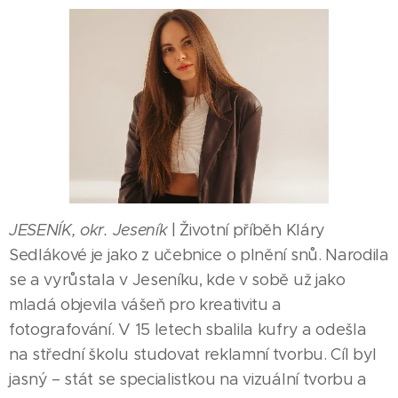
JESENÍK, okr. Jeseník
| Životní příběh Kláry
Sedlákové je jako z učebnice o plnění snů. Narodila
se a vyrůstala v Jeseníku, kde v sobě už jako
mladá objevila vášeň pro kreativitu a
fotografování. V 15 letech sbalila kufry a odešla
na střední školu studovat reklamní tvorbu. Cíl byl
jasný – stát se specialistkou na vizuální tvorbu a