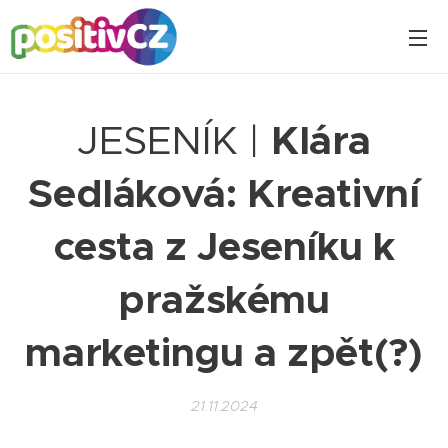
JESENÍK |
Klára
Sedláková: Kreativní
cesta z Jeseníku k
pražskému
marketingu a zpět(?)
21.11.2024