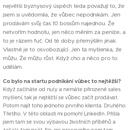
největší byznysový úspěch teda považujI to, že
jsem si uvědomila, že vůbec nepodnikám. Jen
prodávám svůj čas 10 bossům najednou. Že
netvořím hodnotu, jen něco měním za peníze, a
to je rázem fuč. Od té doby přemýšlím jinak.
Vlastně je to osvobozující. Jen ta myšlenka, že
můžu. Že můžu růst. Když chci a něco pro to
udělám.
Co bylo na startu podnikání vůbec to nejtěžší?
Když začínáte od nuly a nemáte přirozené sales
myšlení, tak je nejtěžší se vůbec začít prodávat.
Potom najít toho jednoho prvního klienta. Druhého.
Třetího. V této oblasti mi pomohl LinkedIn. Přišla
jsem tam se svou výbavou životních příběhů a