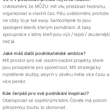
Uvědomění, že MŮŽU: mít vliv, předávat hodnotu,
organizovat si vlastní čas. Píšu uvědomění, protože
ne vždy to je tak easy. Samozřejmě to jsou
spokojení klienti, kterým pomáhám. A taky
spolupráce s lidmi, kteří jsou výš / lepší / zkušenější
než já.
Jaké máš další podnikatelské ambice?
Mít prostor pro své vlastní osobní projekty, které
jsou prospěšné pro společnost. Mít strategicky
rozdělené služby, abych v závěru měla více času a
více peněz.
Kde čerpáš pro své podnikání inspiraci?
Obklopovat se úspěšnými lidmi. Člověk má potom
přirozenou touhu to dorovnat.