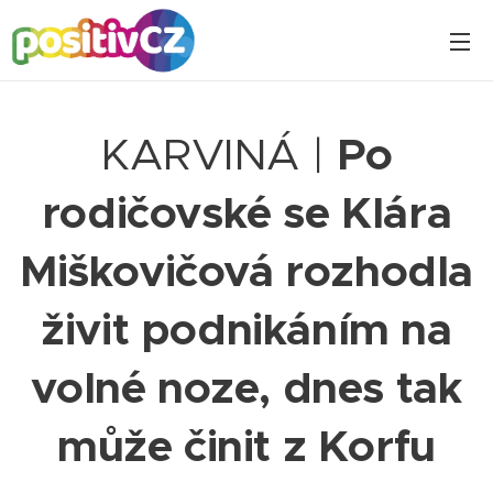
KARVINÁ |
Po
rodičovské se Klára
Miškovičová rozhodla
živit podnikáním na
volné noze, dnes tak
může činit z Korfu