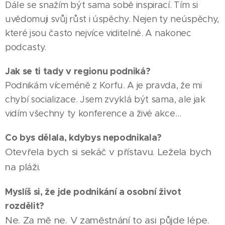
Dále se snažím být sama sobě inspirací. Tím si
uvědomuji svůj růst i úspěchy. Nejen ty neúspěchy,
které jsou často nejvíce viditelné. A nakonec
podcasty.
Jak se ti tady v regionu podniká?
Podnikám víceméně z Korfu. A je pravda, že mi
chybí socializace. Jsem zvyklá být sama, ale jak
vidím všechny ty konference a živé akce…
Co bys dělala, kdybys nepodnikala?
Otevřela bych si sekáč v přístavu. Ležela bych
na pláži.
Myslíš si, že jde podnikání a osobní život
rozdělit?
Ne. Za mě ne. V zaměstnání to asi půjde lépe.