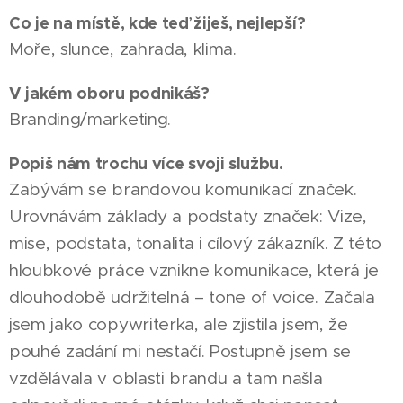
Co je na místě, kde teď žiješ, nejlepší?
Moře, slunce, zahrada, klima.
V jakém oboru podnikáš?
Branding/marketing.
Popiš nám trochu více svoji službu.
Zabývám se brandovou komunikací značek.
Urovnávám základy a podstaty značek: Vize,
mise, podstata, tonalita i cílový zákazník. Z této
hloubkové práce vznikne komunikace, která je
dlouhodobě udržitelná – tone of voice. Začala
jsem jako copywriterka, ale zjistila jsem, že
pouhé zadání mi nestačí. Postupně jsem se
vzdělávala v oblasti brandu a tam našla