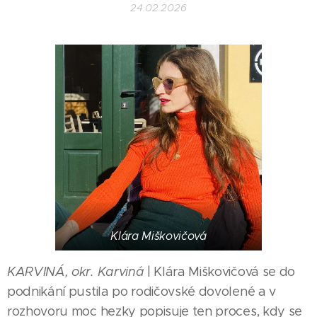
24.02.2026
Klára Miškovičová
KARVINÁ, okr. Karviná
| Klára Miškovičová se do
podnikání pustila po rodičovské dovolené a v
rozhovoru moc hezky popisuje ten proces, kdy se