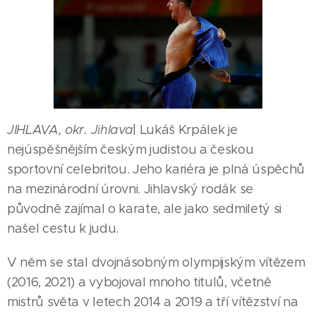
JIHLAVA, okr. Jihlava
| Lukáš Krpálek je
nejúspěšnějším českým judistou a českou
sportovní celebritou. Jeho kariéra je plná úspěchů
na mezinárodní úrovni. Jihlavský rodák se
původně zajímal o karate, ale jako sedmiletý si
našel cestu k judu.
V něm se stal dvojnásobným olympijským vítězem
(2016, 2021) a vybojoval mnoho titulů, včetně
mistrů světa v letech 2014 a 2019 a tří vítězství na