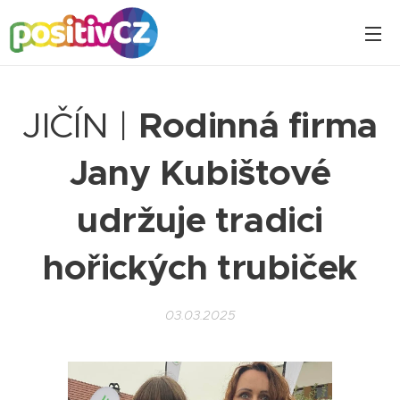
JIČÍN |
Rodinná firma
Jany Kubištové
udržuje tradici
hořických trubiček
03.03.2025