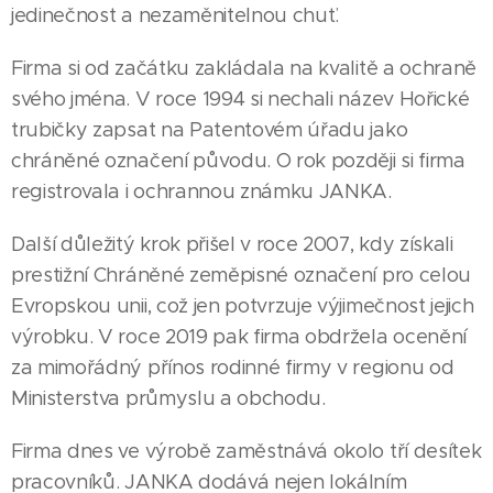
jedinečnost a nezaměnitelnou chuť.
Firma si od začátku zakládala na kvalitě a ochraně
svého jména. V roce 1994 si nechali název Hořické
trubičky zapsat na Patentovém úřadu jako
chráněné označení původu. O rok později si firma
registrovala i ochrannou známku JANKA.
Další důležitý krok přišel v roce 2007, kdy získali
prestižní Chráněné zeměpisné označení pro celou
Evropskou unii, což jen potvrzuje výjimečnost jejich
výrobku. V roce 2019 pak firma obdržela ocenění
za mimořádný přínos rodinné firmy v regionu od
Ministerstva průmyslu a obchodu.
Firma dnes ve výrobě zaměstnává okolo tří desítek
pracovníků. JANKA dodává nejen lokálním