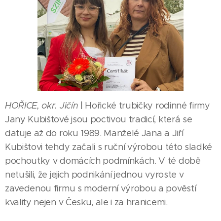
HOŘICE, okr. Jičín
| Hořické trubičky rodinné firmy
Jany Kubištové jsou poctivou tradicí, která se
datuje až do roku 1989. Manželé Jana a Jiří
Kubištovi tehdy začali s ruční výrobou této sladké
pochoutky v domácích podmínkách. V té době
netušili, že jejich podnikání jednou vyroste v
zavedenou firmu s moderní výrobou a pověstí
kvality nejen v Česku, ale i za hranicemi.