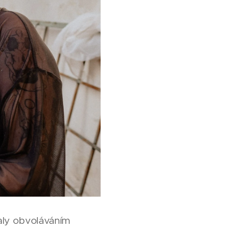
aly obvoláváním