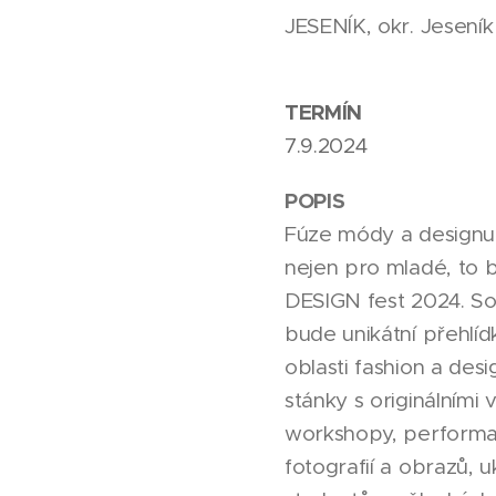
JESENÍK, okr. Jesení
TERMÍN
7.9.2024
POPIS
Fúze módy a designu
nejen pro mladé, to
DESIGN fest 2024. So
bude unikátní přehlíd
oblasti fashion a desi
stánky s originálními 
workshopy, performa
fotografií a obrazů, 