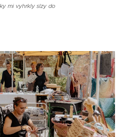
dky mi vyhrkly slzy do