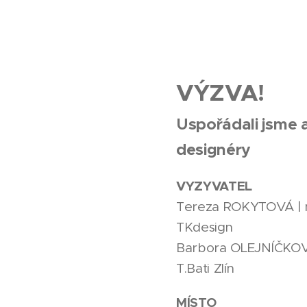
VÝZVA!
Uspořádali jsme 
designéry
VYZYVATEL
Tereza ROKYTOVÁ | m
TKdesign
Barbora OLEJNÍČKOVÁ 
T.Bati Zlín
MÍSTO