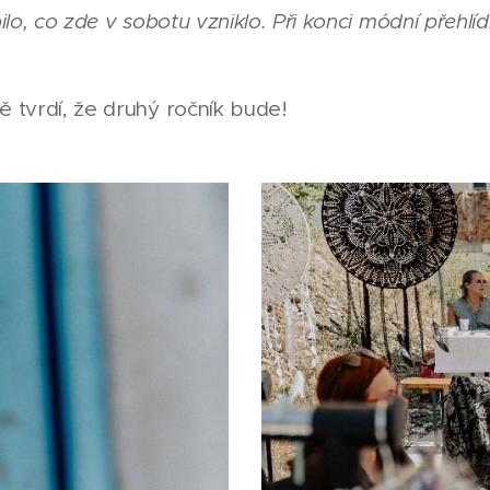
bilo, co zde v sobotu vzniklo. Při konci módní přehlí
ě tvrdí, že druhý ročník bude!