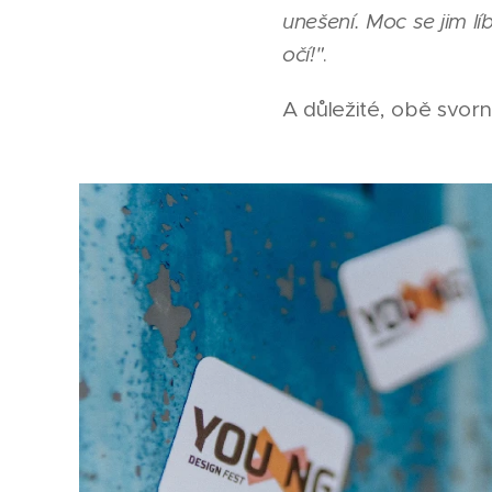
unešení. Moc se jim lí
očí!"
.
A důležité, obě svorn