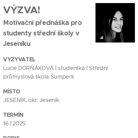
VÝZVA!
Motivační přednáška pro
studenty střední školy v
Jeseníku
VYZYVATEL
Lucie DORŇÁKOVÁ | studentka | Střední
průmyslová škola Šumperk
MÍSTO
JESENÍK, okr. Jeseník
TERMÍN
16.1.2025