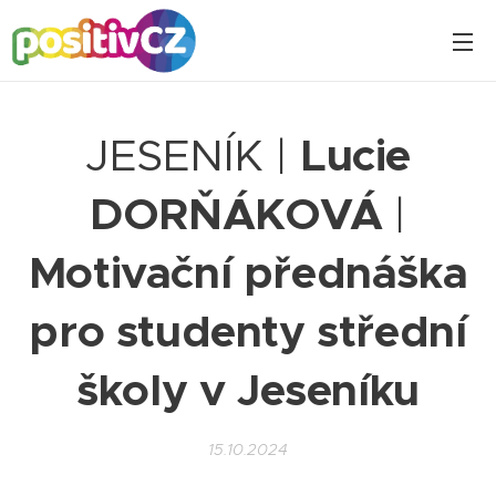
JESENÍK |
Lucie
DORŇÁKOVÁ
|
Motivační přednáška
pro studenty střední
školy v Jeseníku
15.10.2024