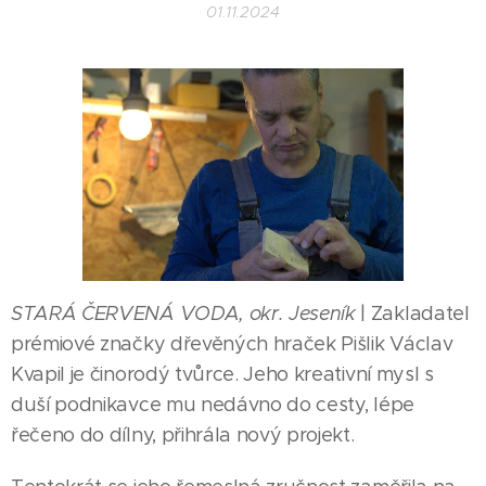
01.11.2024
STARÁ ČERVENÁ VODA, okr. Jeseník
| Zakladatel
prémiové značky dřevěných hraček Pišlik Václav
Kvapil je činorodý tvůrce. Jeho kreativní mysl s
duší podnikavce mu nedávno do cesty, lépe
řečeno do dílny, přihrála nový projekt.