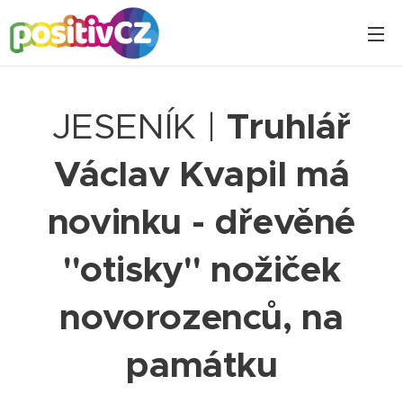
JESENÍK |
Truhlář
Václav Kvapil má
novinku - dřevěné
"otisky" nožiček
novorozenců, na
památku