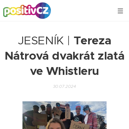
JESENÍK |
Tereza
Nátrová dvakrát zlatá
ve Whistleru
30.07.2024