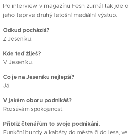
Po interview v magazínu Fešn žurnál tak jde o
jeho teprve druhý letošní mediální výstup.
Odkud pocházíš?
Z Jeseníku.
Kde teď žiješ?
V Jeseníku.
Co je na Jeseníku nejlepší?
Já.
V jakém oboru podnikáš?
Rozsévám spokojenost.
Přibliž čtenářům to svoje podnikáni.
Funkční bundy a kabáty do města či do lesa, ve