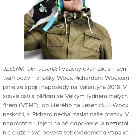
Vzácný okamžik, s hlavní
JESENÍK, okr. Jeseník
|
tváří oděvní značky Woox Richardem Wooxem
jsme se spojili naposledy na Valentýna 2018. V
souvislosti s blížícím se Velkým týdnem malých
firem (VTMF), do kterého na Jesenicku i Woox
naskočil, si Richard nechal zaslat naše otázky. V
naprostém utajení na ně odpověděl a nezůstal
nic dlužen své pověsti sebevědomého vtipálka.