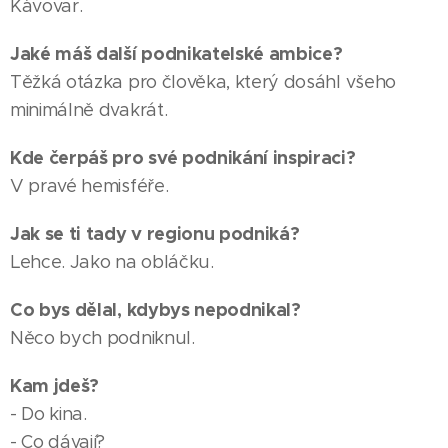
Kávovar.
Jaké máš další podnikatelské ambice?
Těžká otázka pro člověka, který dosáhl všeho
minimálně dvakrát.
Kde čerpáš pro své podnikání inspiraci?
V pravé hemisféře.
Jak se ti tady v regionu podniká?
Lehce. Jako na obláčku.
Co bys dělal, kdybys nepodnikal?
Něco bych podniknul.
Kam jdeš?
- Do kina.
- Co dávají?