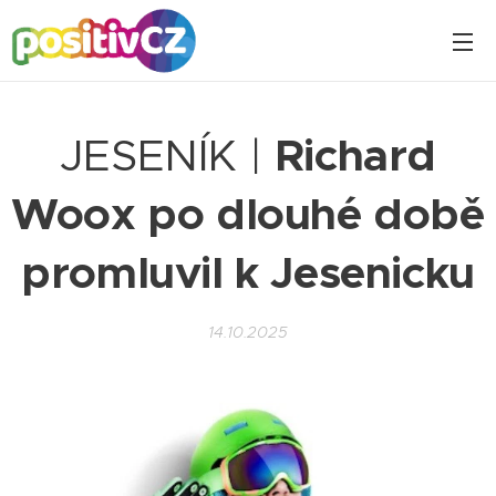
JESENÍK |
Richard
Woox po dlouhé době
promluvil k Jesenicku
14.10.2025